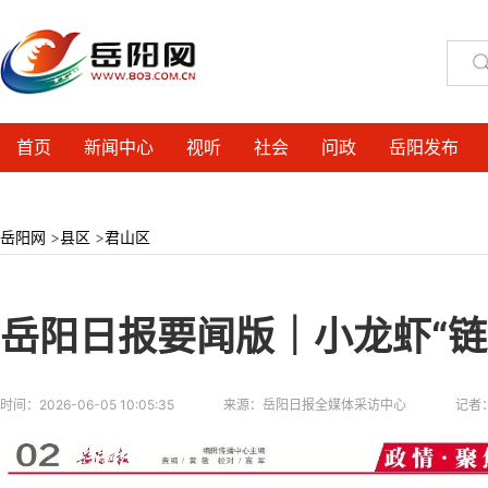
首页
新闻中心
视听
社会
问政
岳阳发布
岳阳网
>
县区
>
君山区
岳阳日报要闻版｜小龙虾“链
时间：
2026-06-05 10:05:35
来源：
岳阳日报全媒体采访中心
记者