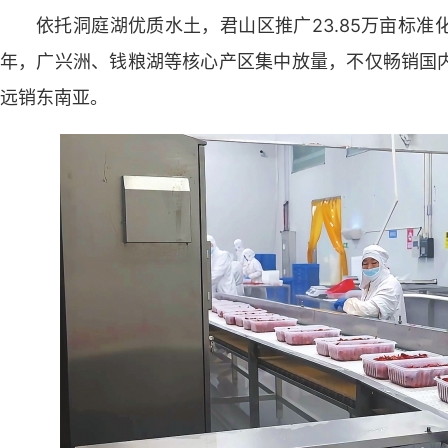
依托洞庭湖优质水土，君山区推广23.85万亩标
年，广兴洲、钱粮湖等核心产区集中放量，不仅畅销国
远销东南亚。