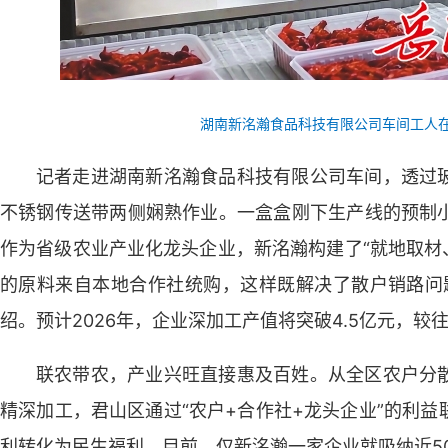
湖南新洺瀚食品科技有限公司车间工人
记者走进湖南新洺瀚食品科技有限公司车间，透过
不锈钢传送带两侧娴熟作业。一盒盒刚下生产线的预制
作为省级农业产业化龙头企业，新洺瀚构建了“就地取材、
的原料来自本地合作社统购，这样既解决了散户销路问
绍。预计2026年，企业深加工产值将突破4.5亿元，较往
联农带农，产业兴旺直接惠及百姓。从全区农户分
精深加工，君山区通过“农户+合作社+龙头企业”的利
利转化为民生福利。目前，仅新洺瀚一家企业就吸纳近50