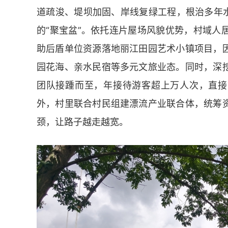
道疏浚、堤坝加固、岸线复绿工程，根治多年水
的“聚宝盆”。依托连片屋场风貌优势，村域人
助后盾单位资源落地丽江田园艺术小镇项目，
园花海、亲水民宿等多元文旅业态。同时，深
团队接踵而至，年接待游客超上万人次，直接
外，村里联合村民组建漂流产业联合体，统筹
颈，让路子越走越宽。