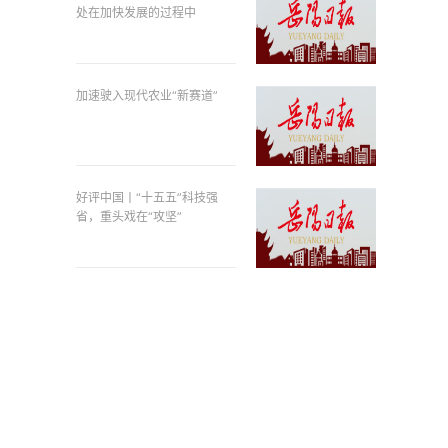
处在加快发展的过程中
加速驶入现代农业“新赛道”
好评中国丨“十五五”科技强
省，重头戏在“攻坚”