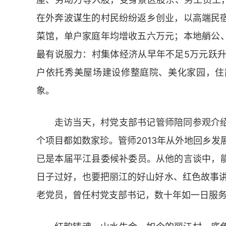
在外奔波谋生的村民纷纷返乡创业，以高端民宿
菜馆，单户家庭年均增收五六万元；本地艄公
最有说服力：村集体经济从早年不足5万元跃升
户依托秀美屋场建设修整庭院、美化家园，住
象。
走访当天，村党支部书记管师陪同参观介
个项目都如数家珍。管师2013年从外地回乡发
已是本届平江县委候补委员。从他的言谈中，
日子过好，也要把丽江的好山好水、红色故事讲
老党员，曾任村党支部书记，数十年如一日服