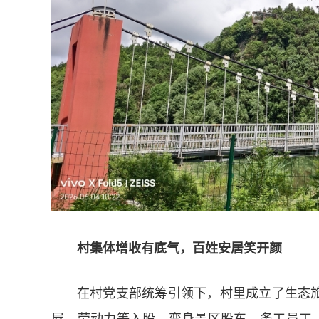
村集体增收有底气，百姓安居笑开颜
在村党支部统筹引领下，村里成立了生态
屋、劳动力等入股，变身景区股东、务工员工，