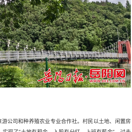
旅游公司和种养殖农业专业合作社。村民以土地、闲置房
实现了“土地有租金、入股有分红、上班有薪金”。过去