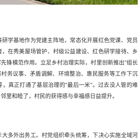
廉研学基地作为党建主阵地，常态化开展红色党课、党员
者，在秀美屋场管护、村级公益建设、红色研学接待、乡
先锋模范作用。立足乡村治理实际，村里创新推出“组长
将村务议事、矛盾调解、环境整治、惠民服务等工作下沉
，真正打通了基层治理的“最后一米”。过去没人管的难
，邻里和睦了，村民的获得感与幸福感日益提升。
年大多外出务工。村党组织牵头统筹，下决心实施全域河