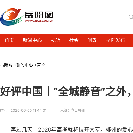
首页
新闻中心
视听
社会
问政
岳阳发布
岳阳网
>
新闻中心
>
言论
好评中国丨“全城静音”之外
时间：
2026-06-05 11:44:01
来源：
今日郴州
再过几天，2026年高考就将拉开大幕。郴州的爱心