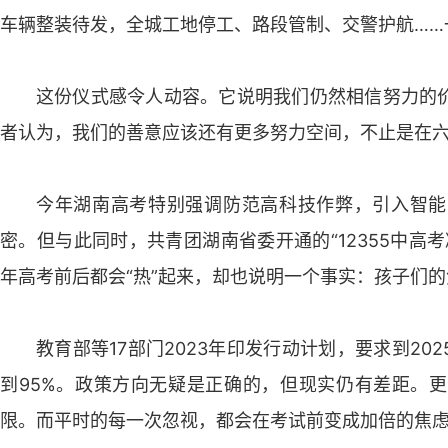
车辆整装待发，全城工地停工、路段管制、交警护航……
这份仪式感令人动容。它说明我们仍然相信努力的
者认为，我们的善意应该还有更多努力空间，不止是在
今年湖南高考特别强调防范高科技作弊，引入智能
密。但与此同时，共青团湖南省委开通的“12355中高
年高考前后都会“热”起来，却也说明一个事实：孩子们
教育部等17部门2023年印发行动计划，要求到2
到95%。政策方向无疑是正确的，但现实仍有差距。
限。而平时的每一次忽视，都会在考试前变成加倍的焦