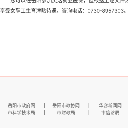
您可以在岳阳参加灵活就业医保，但根据上述文件
享受女职工生育津贴待遇。咨询电话：0730-8957303
岳阳市政府网
岳阳市政协网
华容新闻网
市科学技术局
市财政局
市信访局