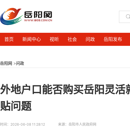
首页
新闻中心
视听
社会
问政
岳阳发布
岳阳网
>
问政
外地户口能否购买岳阳灵活
贴问题
时间：
2026-06-08 11:28:12
来源：
岳阳市人民政府网