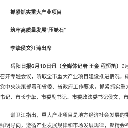
抓紧抓实重大产业项目
筑牢高质量发展“压舱石”
李挚侯文汪涛出席
岳阳日报6月10日讯（全媒体记者 王金 程恒笛）
6
召开专题会议，听取全市重大产业项目建设推进情况，
党中央决策部署和省委、省政府工作要求，抓紧抓实重大
书记、市长李挚，市委副书记、市委政法委书记侯文，
谢卫江指出，重大产业项目是地方经济社会发展的
鲜明导向，遵循产业发展规律和市场发展规律，聚精会