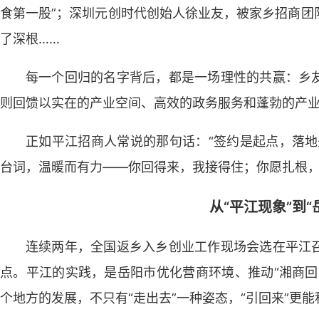
食第一股”；深圳元创时代创始人徐业友，被家乡招商团
了深根……
每一个回归的名字背后，都是一场理性的共赢：乡
则回馈以实在的产业空间、高效的政务服务和蓬勃的产
正如平江招商人常说的那句话：“签约是起点，落地
台词，温暖而有力——你回得来，我接得住；你愿扎根
从“平江现象”到“
连续两年，全国返乡入乡创业工作现场会选在平江
点。平江的实践，是岳阳市优化营商环境、推动“湘商回
个地方的发展，不只有“走出去”一种姿态，“引回来”更