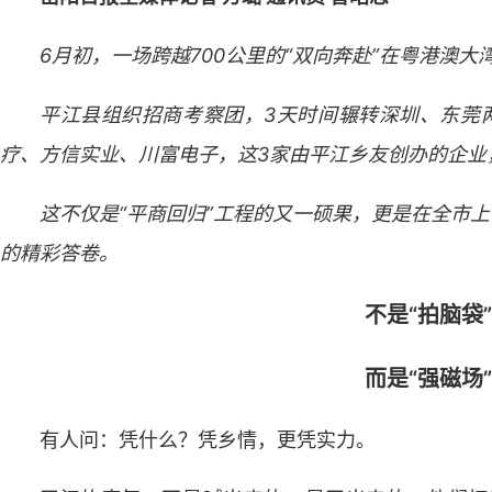
6月初，一场跨越700公里的“双向奔赴”在粤港澳
平江县组织招商考察团，3天时间辗转深圳、东莞
疗、方信实业、川富电子，这3家由平江乡友创办的企业
这不仅是“平商回归”工程的又一硕果，更是在全市上
的精彩答卷。
不是“拍脑袋
而是“强磁场
有人问：凭什么？凭乡情，更凭实力。