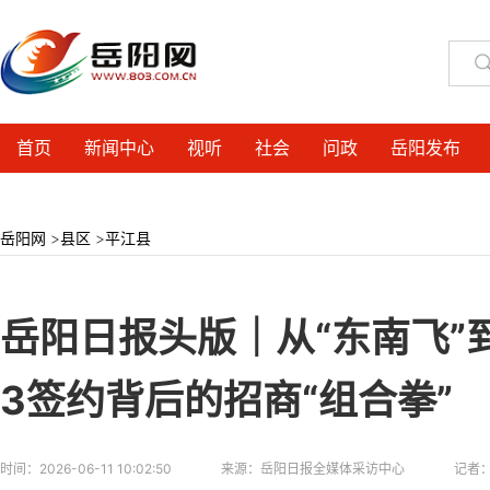
首页
新闻中心
视听
社会
问政
岳阳发布
岳阳网
>
县区
>
平江县
岳阳日报头版｜从“东南飞”
3签约背后的招商“组合拳”
时间：
2026-06-11 10:02:50
来源：
岳阳日报全媒体采访中心
记者