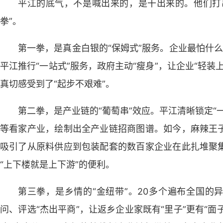
平江的底气，不是喊出来的，是干出来的。他们打出
拳”。
第一拳，是真金白银的“保姆式”服务。企业最怕什么
平江推行“一站式”服务，政府主动“瘦身”，让企业“轻
真切感受到了“起步不艰难”。
第二拳，是产业链的“葡萄串”效应。平江清晰锁定“
等看家产业，绘制出全产业链招商图谱。如今，麻辣王
吸引了从原料供应到包装配套的数百家企业在此扎堆聚
“上下楼就是上下游”的便利。
第三拳，是乡情的“金纽带”。20多个遍布全国的
问、评选“杰出平商”，让返乡企业家既有“里子”更有“面