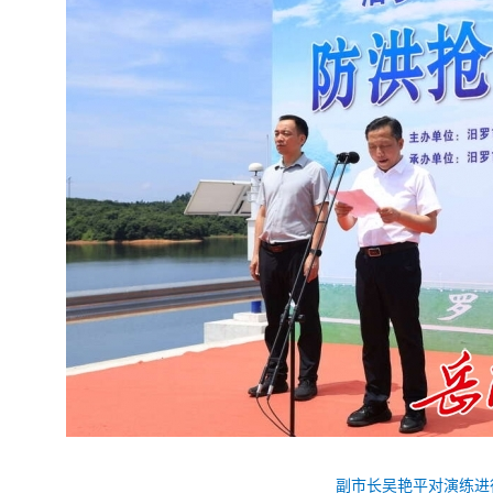
副市长吴艳平对演练进