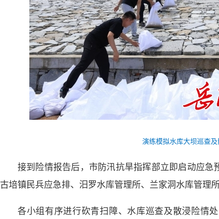
演练模拟水库大坝巡查及
接到险情报告后，市防汛抗旱指挥部立即启动应急
古培镇民兵应急排、汨罗水库管理所、兰家洞水库管理所
各小组有序进行砍青扫障、水库巡查及散浸险情处