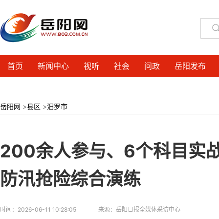
首页
新闻中心
视听
社会
问政
岳阳发布
岳阳网
>
县区
>
汨罗市
200余人参与、6个科目实
防汛抢险综合演练
时间：
2026-06-11 10:28:05
来源：
岳阳日报全媒体采访中心