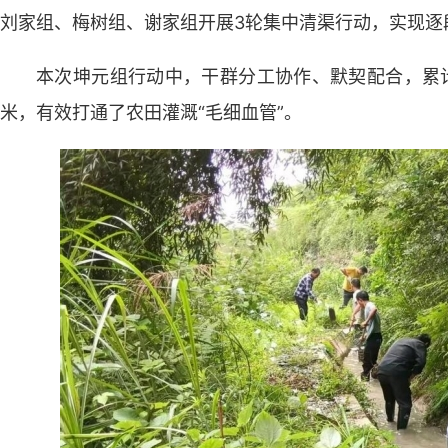
刘家组、梅树组、谢家组开展3轮集中清渠行动，实现逐
本次坤元组行动中，干群分工协作、默契配合，累计
米，有效打通了农田灌溉“毛细血管”。