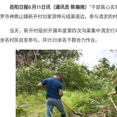
岳阳日报6月11日讯（通讯员 陈俪雨）
“干部真心实
罗市神鼎山镇新开村刘家洞坤元组渠道边，参与清淤的
当天，新开村组织开展年度第四次沟渠集中清淤行动
余名村民自发参与，共计20余名干群合力作业。