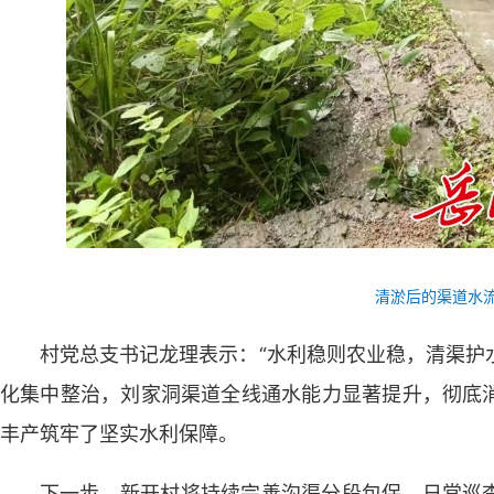
清淤后的渠道水
村党总支书记龙理表示：“水利稳则农业稳，清渠护
化集中整治，刘家洞渠道全线通水能力显著提升，彻底
丰产筑牢了坚实水利保障。
下一步，新开村将持续完善沟渠分段包保、日常巡