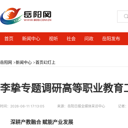
首页
新闻中心
视听
社会
问政
岳阳发布
岳阳网
>
新闻中心
>
首页幻灯上
李挚专题调研高等职业教育
时间：
2026-06-11 17:13:05
来源：
岳阳日报全媒体采访中心
记者
深耕产教融合 赋能产业发展