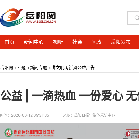
首页
新闻中心
视听
社会
问政
岳阳发布
岳阳网
>
专题
>
新闻专题
>
讲文明树新风公益广告
公益 | 一滴热血 一份爱心 
时间：
2026-06-12 09:31:35
来源：
岳阳日报全媒体采访中心