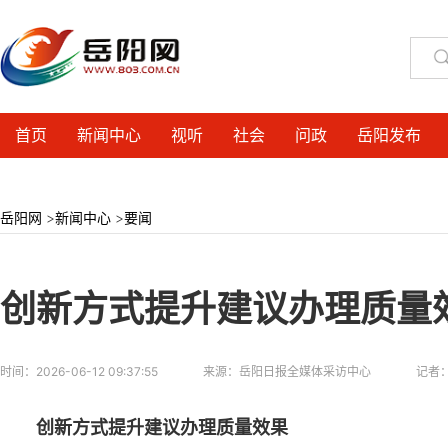
首页
新闻中心
视听
社会
问政
岳阳发布
岳阳网
>
新闻中心
>
要闻
创新方式提升建议办理质量
时间：
2026-06-12 09:37:55
来源：
岳阳日报全媒体采访中心
记者
创新方式提升建议办理质量效果