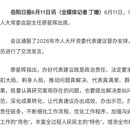
岳阳日报6月11日讯（全媒体记者 丁瑜）
6月11日
人大常委会副主任廖星辉出席。
会议通报了2026年市人大环资委代表建议督办安
员进行了交流发言。
廖星辉指出，办好代表建议既是政治责任、法定要
扣大局、躬身入局，推动问题真解决、代表真满意、群
果，既要认真研究客观存在的问题，也要提出解决类似
范，深化成果转化，让代表建议办出成效、办出示范，
责任链条，不断细化工作流程、优化工作程序，加强沟
工作的“亮色”，丰富全过程人民民主的“特色”，增添全市