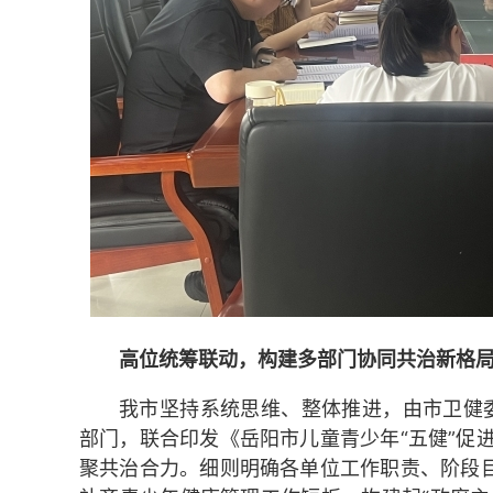
高位统筹联动，构建多部门协同共治新格
我市坚持系统思维、整体推进，由市卫健
部门，联合印发《岳阳市儿童青少年“五健”促进
聚共治合力。细则明确各单位工作职责、阶段