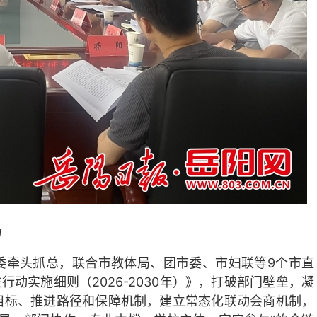
局
委牵头抓总，联合市教体局、团市委、市妇联等9个市直
行动实施细则（2026-2030年）》，打破部门壁垒，凝
目标、推进路径和保障机制，建立常态化联动会商机制，