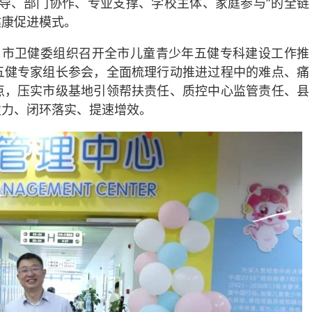
导、部门协作、专业支撑、学校主体、家庭参与”的全链
健康促进模式。
，市卫健委组织召开全市儿童青少年五健专科建设工作推
五健专家组长参会，全面梳理行动推进过程中的难点、痛
点，压实市级基地引领帮扶责任、质控中心监管责任、县
发力、闭环落实、提速增效。