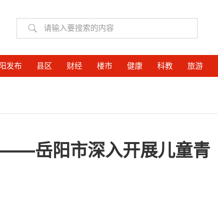
阳发布
县区
财经
楼市
健康
科教
旅游
 ——岳阳市深入开展儿童青