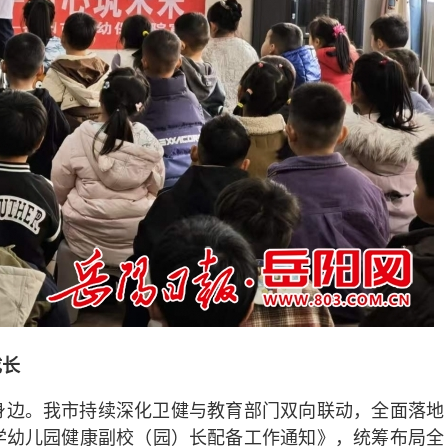
成长
身边。我市持续深化卫健与教育部门双向联动，全面落地
学幼儿园健康副校（园）长配备工作通知》，统筹布局全