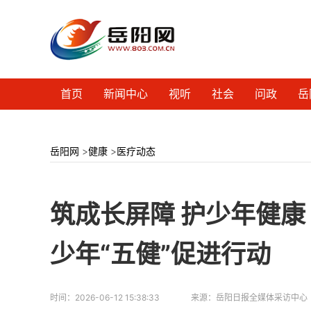
首页
新闻中心
视听
社会
问政
岳
岳阳网
>
健康
>
医疗动态
筑成长屏障 护少年健康
少年“五健”促进行动
时间：
2026-06-12 15:38:33
来源：
岳阳日报全媒体采访中心