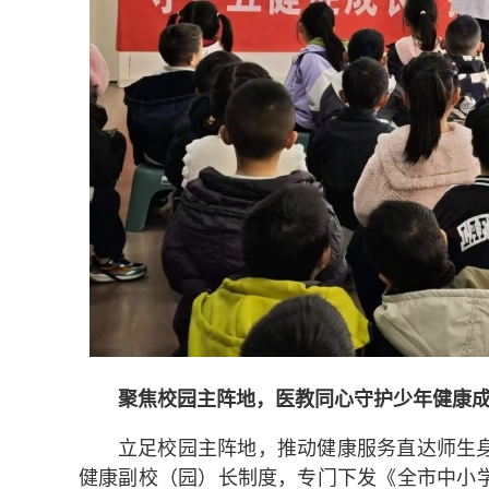
聚焦校园主阵地，医教同心守护少年健康
立足校园主阵地，推动健康服务直达师生
健康副校（园）长制度，专门下发《全市中小