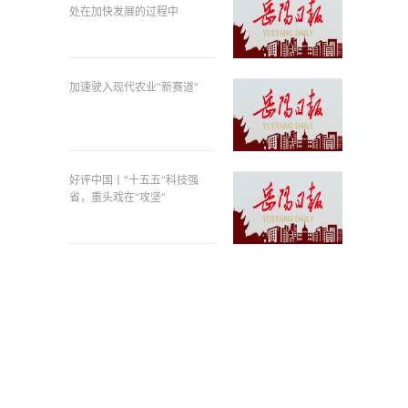
处在加快发展的过程中
加速驶入现代农业“新赛道”
好评中国丨“十五五”科技强
省，重头戏在“攻坚”