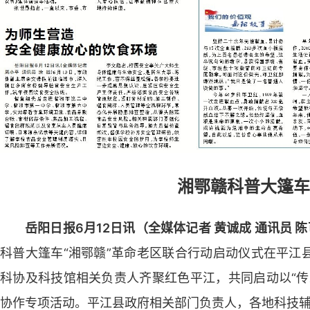
湘鄂赣科普大篷车
岳阳日报6月12日讯（全媒体记者 黄诚成 通讯员 
科普大篷车“湘鄂赣”革命老区联合行动启动仪式在平江
科协及科技馆相关负责人齐聚红色平江，共同启动以“传
协作专项活动。平江县政府相关部门负责人，各地科技