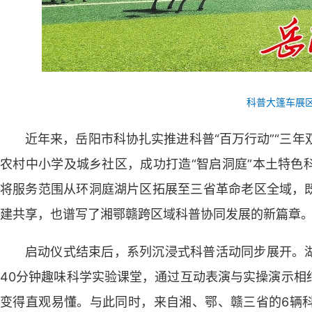
科普大篷车展
近年来，岳阳市科协扎实推进科普“百万行动”“三年
农村中小学及城乡社区，成功打造“智启洞庭”本土特色
将服务范围从环洞庭湖片区拓展至三省革命老区全域，
建共享，也谱写了湘鄂赣跨区域科普协同发展的新篇章
启动仪式结束后，系列沉浸式科普活动同步展开。
40分钟趣味科学实验课堂，通过互动表演与实操演示相
变得直观易懂。与此同时，来自湘、鄂、赣三省的6辆