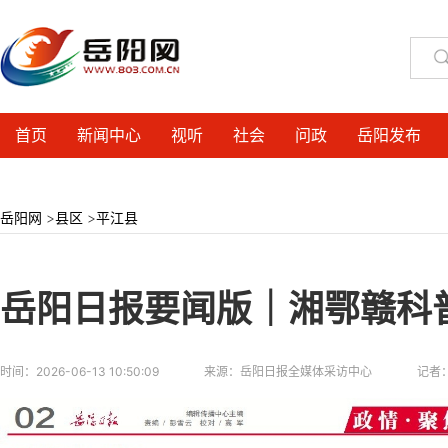
首页
新闻中心
视听
社会
问政
岳阳发布
岳阳网
>
县区
>
平江县
岳阳日报要闻版｜湘鄂赣科普
时间：
2026-06-13 10:50:09
来源：
岳阳日报全媒体采访中心
记者