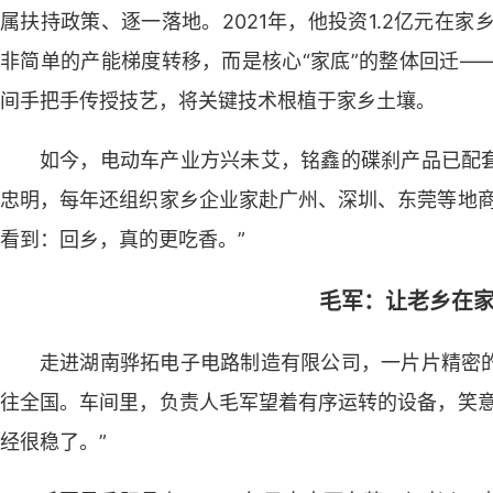
属扶持政策、逐一落地。2021年，他投资1.2亿元在家
非简单的产能梯度转移，而是核心“家底”的整体回迁—
间手把手传授技艺，将关键技术根植于家乡土壤。
如今，电动车产业方兴未艾，铭鑫的碟刹产品已配
忠明，每年还组织家乡企业家赴广州、深圳、东莞等地商
看到：回乡，真的更吃香。”
毛军：让老乡在
走进湖南骅拓电子电路制造有限公司，一片片精密的
往全国。车间里，负责人毛军望着有序运转的设备，笑意
经很稳了。”