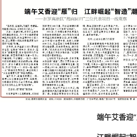
端午艾香迎“