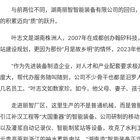
与前两位不同，湖南丽智智能装备有限公司的回归，带
的积累迈向“质”的跃升。
叶志文是湖南株洲人，2007年在成都创办翰矽科
站建设规划，更因为那份“月是故乡明”的情怀，2023
“作为先进装备制造企业，对人才和产业配套要求极
度大，帮代办服务随叫随到，公司不少骨干也都是汨罗人
几名员工。”叶志文如数家珍。如今，他父母、妻子、孩
走进丽智厂区，这里生产的不是普通机械，而是曾
引江补汉工程等“大国重器”的智能装备。公司研制的移动
以及灌浆自动记录仪、智能制浆站等设备，攻克了水利
云贵高原到浙江的抽水蓄能电站，“湖南造”智能装备正