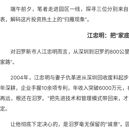
端午前夕，笔者走进园区一线，探寻三位分别来自
表，解码这片投资热土上的“归雁现象”。
江忠明：把“家底
对汨罗新市人江忠明而言，从深圳到汨罗的800公
家路”。
2004年，江忠明与妻子仇革进从深圳回收废料起步
年深耕，企业手握10余项专利，年收入突破6000万元
再远，根还在汨罗。“把先进技术和管理模式带回来，才
定。
让他彻底下定决心的，是汨罗毫无保留的“诚意”。