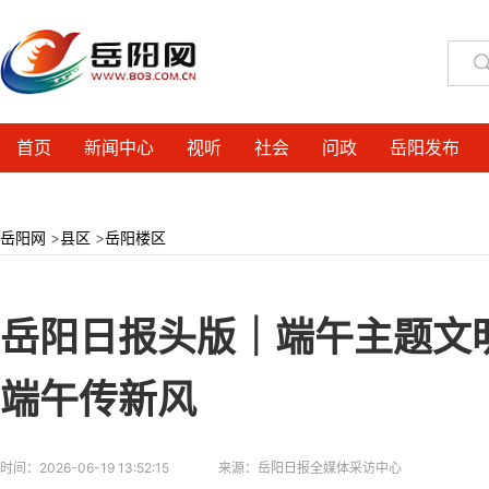
首页
新闻中心
视听
社会
问政
岳阳发布
岳阳网
>
县区
>
岳阳楼区
岳阳日报头版｜端午主题文
端午传新风
时间：
2026-06-19 13:52:15
来源：
岳阳日报全媒体采访中心