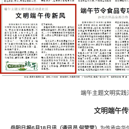
端午主题文明实践
文明端午传
岳阳日报6月18日讯（通讯员 何莹莹）
为传承中华