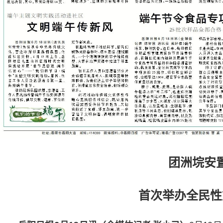
团洲垸安
首次举办全民性