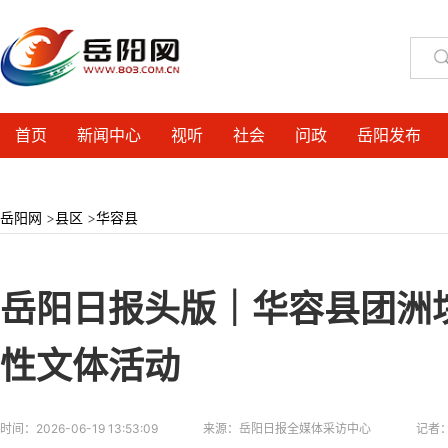
首页
新闻中心
视听
社会
问政
岳阳发布
岳阳网
>
县区
>
华容县
岳阳日报头版｜华容县团洲
性文体活动
时间：
2026-06-19 13:53:09
来源：
岳阳日报全媒体采访中心
记者