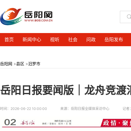
首页
新闻中心
视听
社会
问政
岳阳发布
岳阳网
>
县区
>
汨罗市
岳阳日报要闻版｜龙舟竞渡
时间：
2026-06-22 10:00:00
来源：
岳阳日报全媒体采访中心
记者