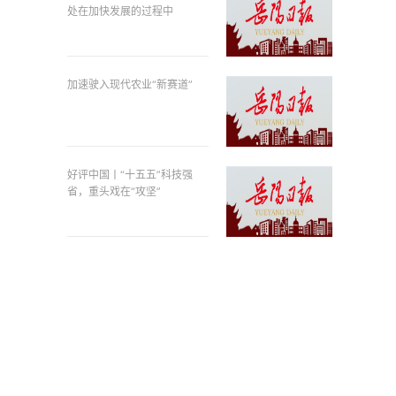
处在加快发展的过程中
加速驶入现代农业“新赛道”
好评中国丨“十五五”科技强
省，重头戏在“攻坚”