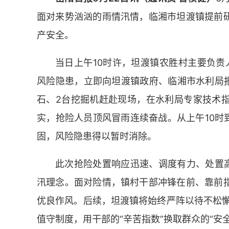
面对来势汹汹的雨情汛情，临湘市坦渡镇提前
产安全。
当日上午10时许，坦渡镇农胜村主要负责
风险隐患，立即向坦渡镇政府、临湘市水利局报
石、2台挖掘机赶赴现场，在水利局专家技术
实，抢险人员顶风冒雨连续奋战。从上午10时到
固，风险隐患得以暂时消除。
此次抢险处置响应迅速、调度有力、处置高
汛理念。面对险情，镇村干部冲锋在前、靠前
优良作风。后续，坦渡镇将始终严阵以待不松懈
值守制度，用干部的“辛苦指数”换取群众的“安