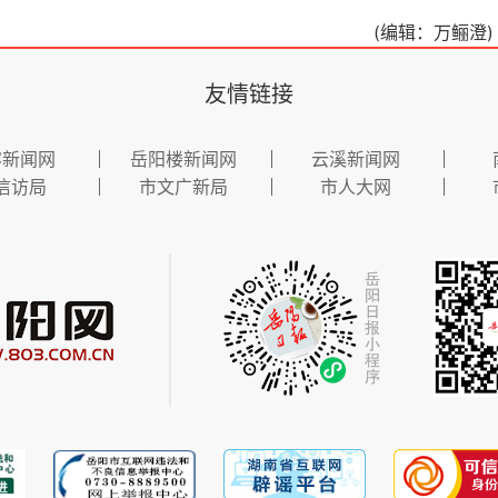
(编辑：万鲡澄)
友情链接
容新闻网
岳阳楼新闻网
云溪新闻网
信访局
市文广新局
市人大网