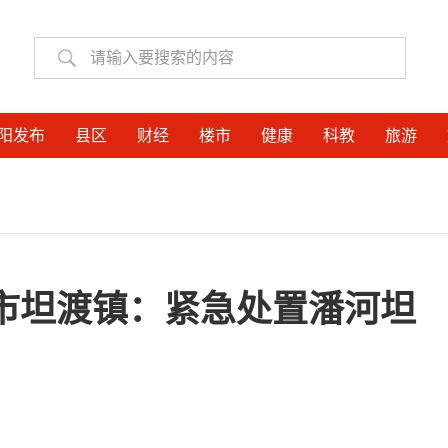
阳发布
县区
财经
楼市
健康
科教
旅游
市坦渡镇：紧急处置潘河坦