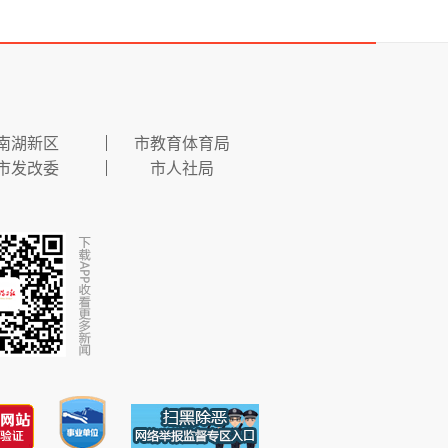
南湖新区
市教育体育局
市发改委
市人社局