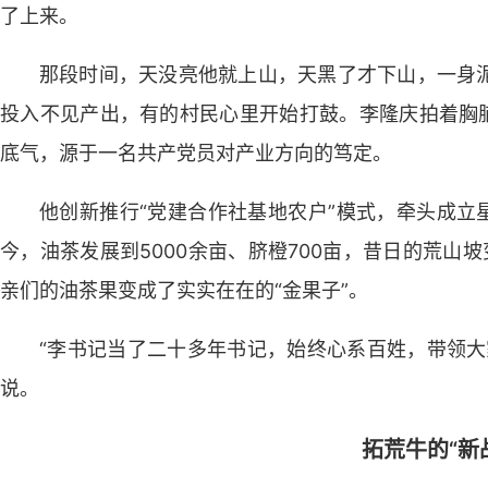
了上来。
那段时间，天没亮他就上山，天黑了才下山，一身
投入不见产出，有的村民心里开始打鼓。李隆庆拍着胸脯
底气，源于一名共产党员对产业方向的笃定。
他创新推行“党建合作社基地农户”模式，牵头成立
今，油茶发展到5000余亩、脐橙700亩，昔日的荒山坡
亲们的油茶果变成了实实在在的“金果子”。
“李书记当了二十多年书记，始终心系百姓，带领大
说。
拓荒牛的“新