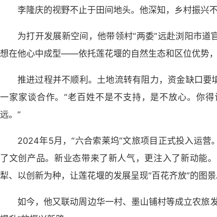
李隆庆的视野不止于田间地头。他深知，乡村振兴不
为打开发展新空间，他带领村“两委”远赴浏阳市道
想在他心中成型——依托莲花堰的自然生态和区位优势
推进过程并不顺利。土地流转有阻力，资金缺口要
一家家谈合作。“老百姓不是不支持，是不放心。你得
远。”
2024年5月，“六合索莱坞”文旅项目正式投入运
了文创产品。新业态带来了新人气，更注入了新动能。
犁、以创新为种，让莲花堰的发展呈现“百花齐放”的图景
如今，他又联动周边华一村、墨山铺村等成立农旅发