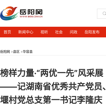
首页
新闻中心
视听
社会
问政
岳阳发布
岳阳网
>
县区
>
华容县
榜样力量·“两优一先”风采
——记湖南省优秀共产党员
堰村党总支第一书记李隆庆