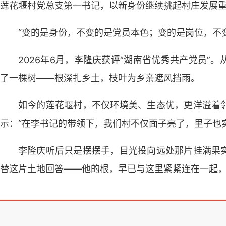
莲花堰村党总支第一书记，以新身份继续挑起村庄发展
“变的是身份，不变的是党员本色；变的是岗位，不
2026年6月，李隆庆获评“湖南省优秀共产党员”
了一棵树——根深扎乡土，枝叶为乡亲遮风挡雨。
如今的莲花堰村，不仅环境美、生态优，更洋溢着
示：“在李书记的带领下，我们村不仅面子亮了，里子也
李隆庆听后只是摆摆手，目光投向远处那片挂满果
替这片土地回答——他的根，早已与这里紧紧连在一起