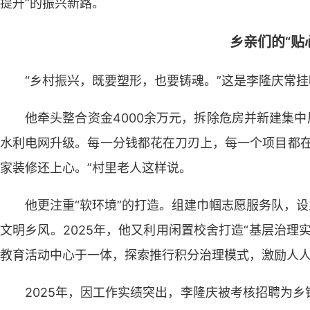
提升”的振兴新路。
乡亲们的“贴
“乡村振兴，既要塑形，也要铸魂。”这是李隆庆常
他牵头整合资金4000余万元，拆除危房并新建集中
水利电网升级。每一分钱都花在刀刃上，每一个项目都在
家装修还上心。”村里老人这样说。
他更注重“软环境”的打造。组建巾帼志愿服务队，设
文明乡风。2025年，他又利用闲置校舍打造“基层治理
教育活动中心于一体，探索推行积分治理模式，激励人
2025年，因工作实绩突出，李隆庆被考核招聘为