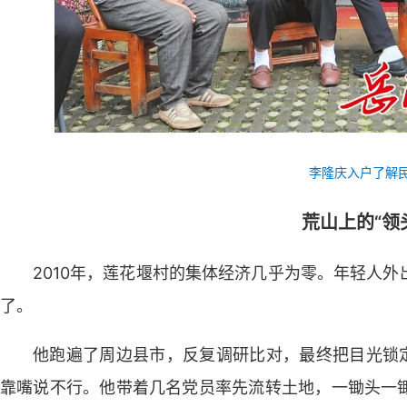
李隆庆入户了解
荒山上的“领
2010年，莲花堰村的集体经济几乎为零。年轻人
了。
他跑遍了周边县市，反复调研比对，最终把目光锁定
靠嘴说不行。他带着几名党员率先流转土地，一锄头一