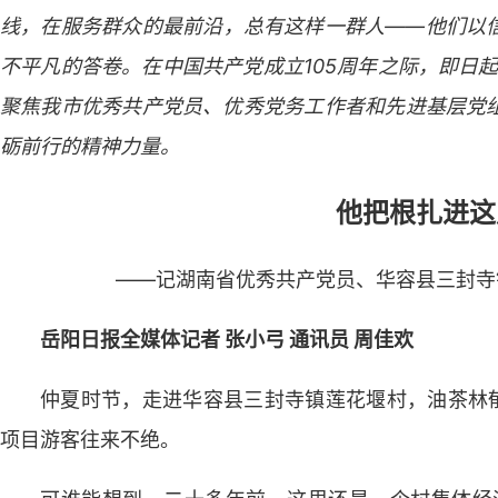
线，在服务群众的最前沿，总有这样一群人——他们以
不平凡的答卷。在中国共产党成立105周年之际，即日起，
聚焦我市优秀共产党员、优秀党务工作者和先进基层党
砺前行的精神力量。
他把根扎进这
——记湖南省优秀共产党员、华容县三封寺
岳阳日报全媒体记者 张小弓 通讯员 周佳欢
仲夏时节，走进华容县三封寺镇莲花堰村，油茶林郁
项目游客往来不绝。