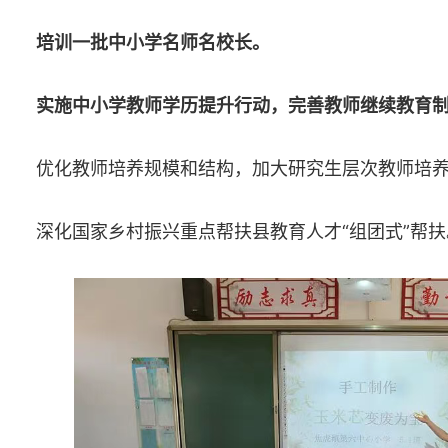
培训一批中小学名师名校长。
实施中小学教师学历提升行动，完善教师继续教育
优化教师培养规模和结构，加大研究生层次教师培
深化国家乡村振兴重点帮扶县教育人才“组团式”帮扶