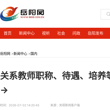
首页
新闻中心
视听
社会
问政
岳阳发布
岳阳网
>
新闻中心
>
国内
关系教师职称、待遇、培养等
→
时间：
2026-07-02 14:20:45
来源：
央视新闻客户端