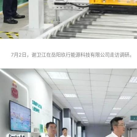
7月2日，谢卫江在岳阳玖行能源科技有限公司走访调研。