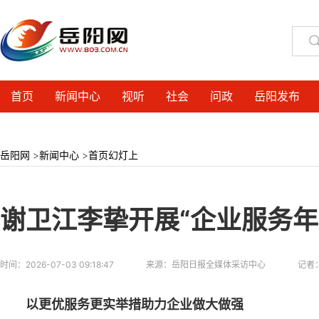
首页
新闻中心
视听
社会
问政
岳阳发布
岳阳网
>
新闻中心
>
首页幻灯上
谢卫江李挚开展“企业服务年
时间：
2026-07-03 09:18:47
来源：
岳阳日报全媒体采访中心
记者
以更优服务更实举措助力企业做大做强