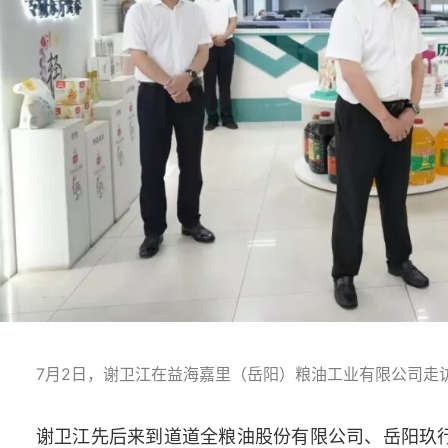
7月2日，谢卫江在益海嘉里（岳阳）粮油工业有限公司走
谢卫江先后来到道道全粮油股份有限公司、岳阳玖