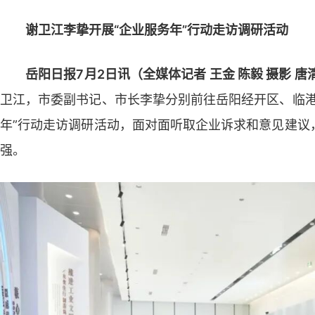
谢卫江李挚开展“企业服务年”行动走访调研活动
岳阳日报7月2日讯（全媒体记者 王金 陈毅 摄影 唐
卫江，市委副书记、市长李挚分别前往岳阳经开区、临港
年”行动走访调研活动，面对面听取企业诉求和意见建议
强。