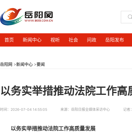
首页
新闻中心
视听
社会
问政
岳阳发布
岳阳网
>
新闻中心
>
要闻
以务实举措推动法院工作高
时间：
2026-07-04 14:55:05
来源：
岳阳日报全媒体采访中心
记者
以务实举措推动法院工作高质量发展