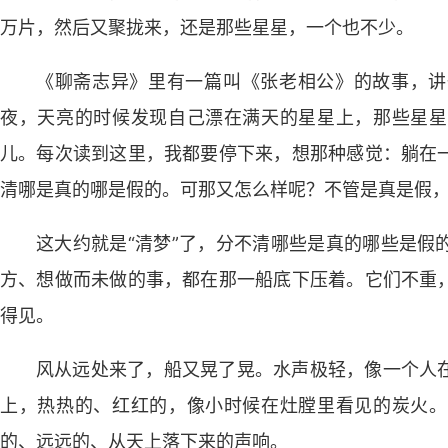
万片，然后又聚拢来，还是那些星星，一个也不少。
《聊斋志异》里有一篇叫《张老相公》的故事，讲
夜，天亮的时候发现自己漂在满天的星星上，那些星星
儿。每次读到这里，我都要停下来，想那种感觉：躺在
清哪是真的哪是假的。可那又怎么样呢？不管是真是假
这大约就是“清梦”了，分不清哪些是真的哪些是假
方、想做而未做的事，都在那一船底下压着。它们不重
得见。
风从远处来了，船又晃了晃。水声极轻，像一个人
上，热热的、红红的，像小时候在灶膛里看见的炭火。
的、远远的、从天上落下来的声响。