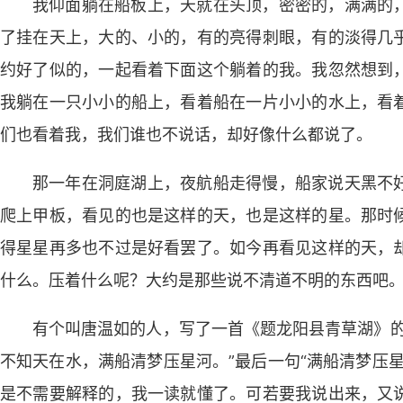
我仰面躺在船板上，天就在头顶，密密的，满满的
了挂在天上，大的、小的，有的亮得刺眼，有的淡得几
约好了似的，一起看着下面这个躺着的我。我忽然想到
我躺在一只小小的船上，看着船在一片小小的水上，看
们也看着我，我们谁也不说话，却好像什么都说了。
那一年在洞庭湖上，夜航船走得慢，船家说天黑不
爬上甲板，看见的也是这样的天，也是这样的星。那时
得星星再多也不过是好看罢了。如今再看见这样的天，
什么。压着什么呢？大约是那些说不清道不明的东西吧
有个叫唐温如的人，写了一首《题龙阳县青草湖》的
不知天在水，满船清梦压星河。”最后一句“满船清梦压
是不需要解释的，我一读就懂了。可若要我说出来，又