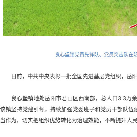
良心堡镇党员先锋队、党员突击队在
日前，中共中央表彰一批全国先进基层党组织，岳
良心堡镇地处岳阳市君山区西南部，总人口3.3万余
该镇坚持党建引领，持续加强党委班子和党员干部队伍
当作为，切实把组织优势转化为治理效能，不断提升人