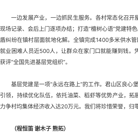
一边发展产业，一边抓民生服务。各村常态化召开
现场记录、会后上门逐项办结；打造“檀树心语”党建特色
盾纠纷在镇村层面就地化解。全镇完成1400多米供水
就业困难人员近500人，让群众在家门口就能赚到钱。
获评“全国先进基层党组织”。
基层党建是一项“永远在路上”的工作。君山区良心
引领，持续优化队伍，依托油菜、稻虾等优势产业，拓
力争村均集体经济收入达20万元。我们将珍惜荣誉，归
（程恒笛 谢木子 熊拓）