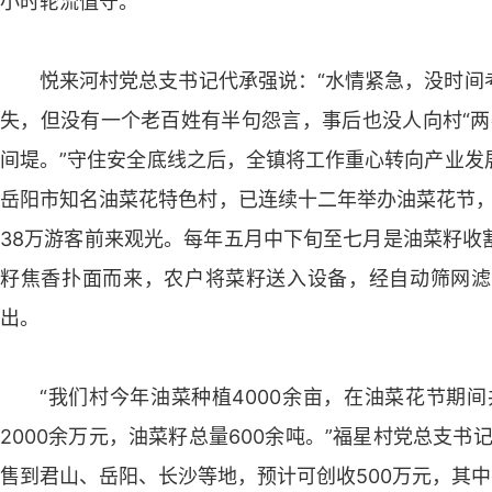
小时轮流值守。
悦来河村党总支书记代承强说：“水情紧急，没时间
失，但没有一个老百姓有半句怨言，事后也没人向村“两
间堤。”守住安全底线之后，全镇将工作重心转向产业发
岳阳市知名油菜花特色村，已连续十二年举办油菜花节，
38万游客前来观光。每年五月中下旬至七月是油菜籽收
籽焦香扑面而来，农户将菜籽送入设备，经自动筛网滤
出。
“我们村今年油菜种植4000余亩，在油菜花节期
2000余万元，油菜籽总量600余吨。”福星村党总支
售到君山、岳阳、长沙等地，预计可创收500万元，其中