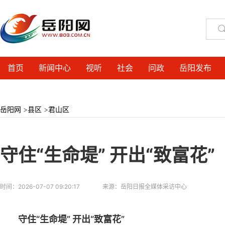
首页
新闻中心
视听
社会
问政
岳阳发布
岳阳网
>
县区
>
君山区
守住“生命堤” 开出“致富花”
时间：
2026-07-07 09:20:17
来源：
岳阳日报全媒体采访中心
守住“生命堤” 开出“致富花”