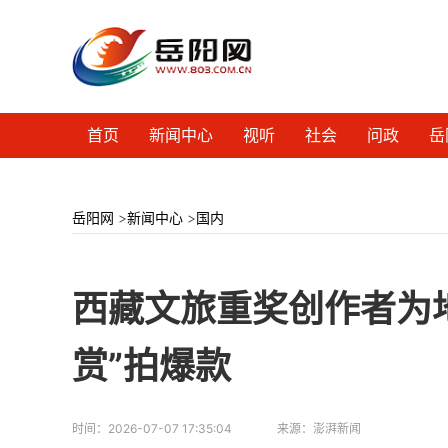
首页
新闻中心
视听
社会
问政
岳
岳阳网
>
新闻中心
>
国内
西藏文旅重奖创作者为
赏”拍爆款
时间：
2026-07-07 17:35:04
来源：
澎湃新闻