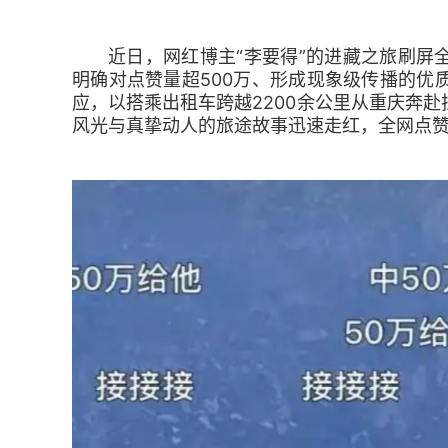
近日，网红博主“李要得”的进藏之旅刷屏
明确对点赞量超500万、形成现象级传播的优质
应，以搭乘出租车跨越2200余公里从重庆奔
风光与真挚动人的旅途故事迅速走红，全网点赞