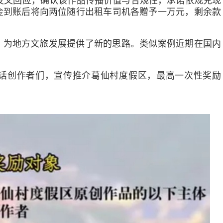
发文回应，确认该作品传播价值与合规性，承诺依规兑现
奖金到账后将向两位随行出租车司机各赠予一万元，剩余款
，为地方文旅发展提供了新的思路。类似案例近期在国内
话创作者们，宣传推介葛仙村度假区，最高一次性奖励