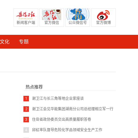
新闻客户端
官方微信
公众微信号
官方微博
文化
专题
热点推荐
1
谢卫江与长三角等地企业家座谈
2
谢卫江会见华能集团湖南分公司总经理相立军一行
3
住岳省政协委员交出高质量履职答卷
4
邱虹率队督导危险化学品领域安全生产工作