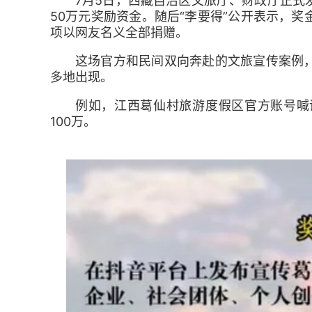
7月5日，西藏自治区文旅厅、财政厅正式
50万元奖励资金。随后“李要得”公开表示，
项以网友名义全部捐赠。
这场官方和民间双向奔赴的文旅宣传案例
多地出现。
例如，江西葛仙村旅游度假区官方账号喊
100万。