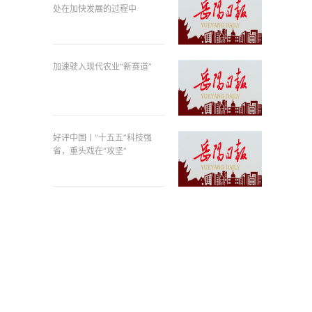
处在加快发展的过程中
加速驶入现代农业“新赛道”
好评中国丨“十五五”科技强
省，重头戏在“攻坚”