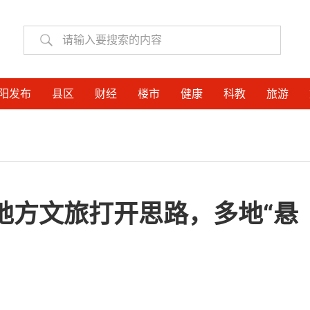
阳发布
县区
财经
楼市
健康
科教
旅游
地方文旅打开思路，多地“悬