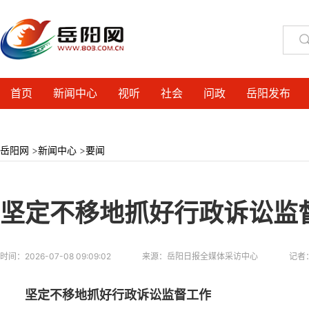
首页
新闻中心
视听
社会
问政
岳阳发布
岳阳网
>
新闻中心
>
要闻
坚定不移地抓好行政诉讼监
时间：
2026-07-08 09:09:02
来源：
岳阳日报全媒体采访中心
记者
坚定不移地抓好行政诉讼监督工作