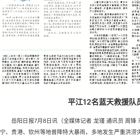
平江12名蓝天救援队
岳阳日报7月8日讯（全媒体记者 龙瑾 通讯员 周锋
宁、贵港、钦州等地普降特大暴雨，多地发生严重洪涝