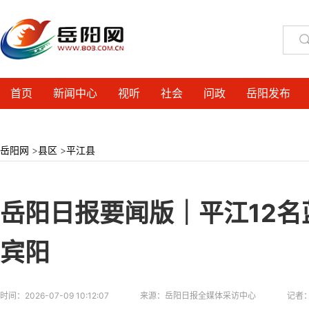
首页
新闻中心
视听
社会
问政
岳阳发布
岳阳网
>
县区
>
平江县
岳阳日报要闻版｜平江12
宾阳
时间：
2026-07-09 10:12:07
来源：
岳阳日报全媒体采访中心
记者