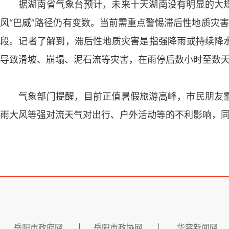
据湖南省气象台预计，未来十天湖南没有明显的大
风“巴威”路径仍有变数。当前需重点警惕滞后性地质灾
段。记者了解到，滞后性地质灾害是指强降雨或持续降
导致滑坡、崩塌、泥石流等灾害，在雨停后数小时至数
气象部门提醒，目前正值暑假旅游高峰，市民朋友
雨大风等强对流天气对出行、户外活动等的不利影响，
岳阳市政府网
岳阳市政协网
华容新闻网