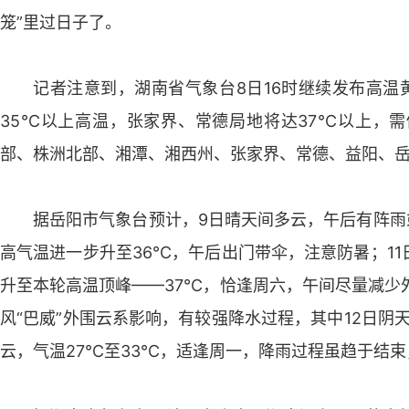
笼”里过日子了。
记者注意到，湖南省气象台8日16时继续发布高温
35℃以上高温，张家界、常德局地将达37℃以上，
部、株洲北部、湘潭、湘西州、张家界、常德、益阳、
据岳阳市气象台预计，9日晴天间多云，午后有阵雨或
高气温进一步升至36℃，午后出门带伞，注意防暑；1
升至本轮高温顶峰——37℃，恰逢周六，午间尽量减少外
风“巴威”外围云系影响，有较强降水过程，其中12日阴
云，气温27℃至33℃，适逢周一，降雨过程虽趋于结