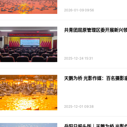
2026-01-09 09:56
共青团屈原管理区委开展新兴
2025-12-24 15:31
天鹅为桥 光影作媒：百名摄影
2025-12-01 09:38
岳阳日报头版｜天鹅为桥 光影