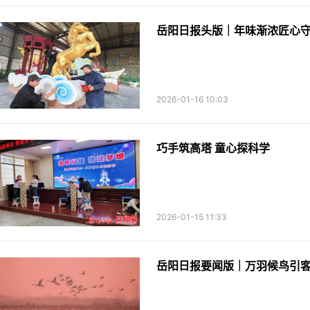
岳阳日报头版｜年味渐浓匠心守
2026-01-16 10:03
巧手筑高塔 童心探科学
2026-01-15 11:33
岳阳日报要闻版｜万羽候鸟引