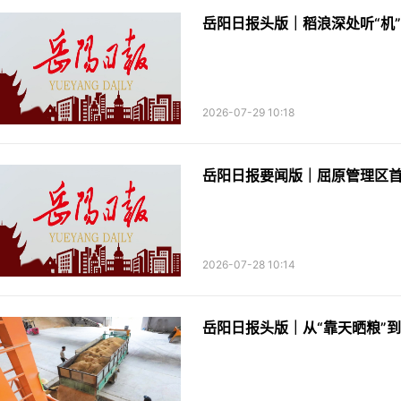
岳阳日报头版｜稻浪深处听“机
2026-07-29 10:18
岳阳日报要闻版｜屈原管理区
2026-07-28 10:14