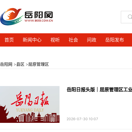
首页
新闻中心
视听
社会
问政
岳阳发布
岳阳网
>
县区
>
屈原管理区
岳阳日报头版｜屈原管理区工业
2026-07-30 10:07