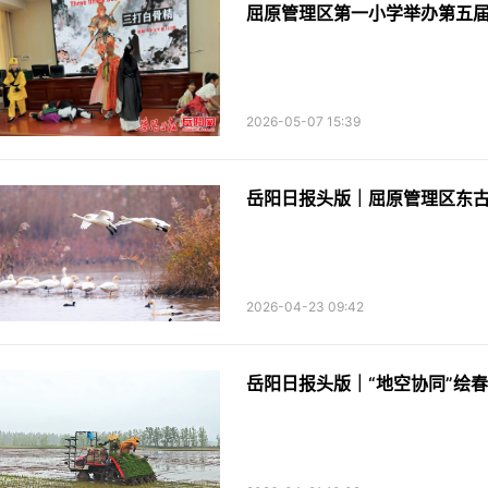
屈原管理区第一小学举办第五
2026-05-07 15:39
岳阳日报头版｜屈原管理区东古
2026-04-23 09:42
岳阳日报头版｜“地空协同”绘春