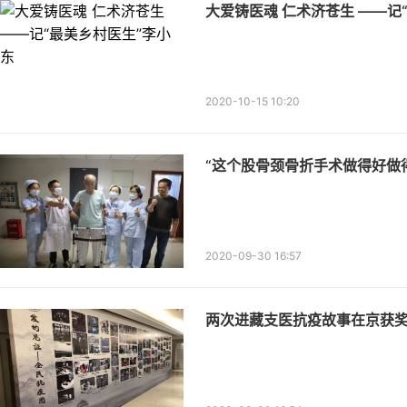
大爱铸医魂 仁术济苍生 ——记
2020-10-15 10:20
“这个股骨颈骨折手术做得好做
2020-09-30 16:57
两次进藏支医抗疫故事在京获