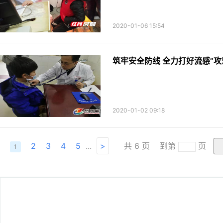
2020-01-06 15:54
筑牢安全防线 全力打好流感“攻
2020-01-02 09:18
2
3
4
5
...
>
共
6
页
到第
页
1