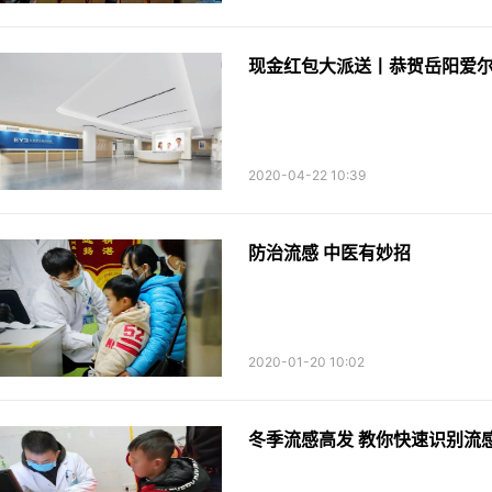
现金红包大派送丨恭贺岳阳爱
2020-04-22 10:39
防治流感 中医有妙招
2020-01-20 10:02
冬季流感高发 教你快速识别流