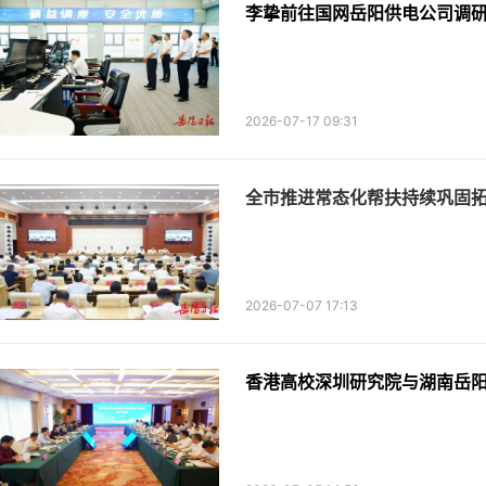
李挚前往国网岳阳供电公司调
2026-07-17 09:31
全市推进常态化帮扶持续巩固
2026-07-07 17:13
香港高校深圳研究院与湖南岳