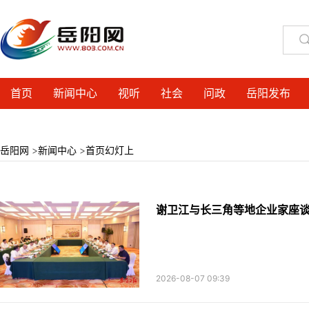
首页
新闻中心
视听
社会
问政
岳阳发布
岳阳网
>
新闻中心
>
首页幻灯上
谢卫江与长三角等地企业家座
2026-08-07 09:39