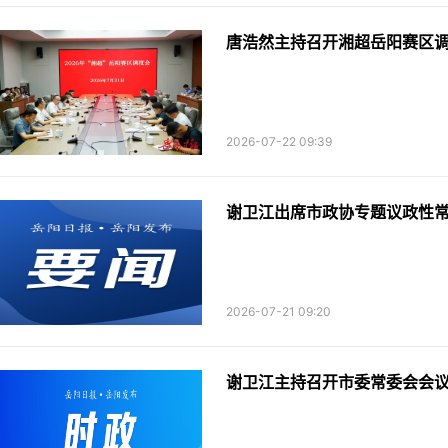
唐浩然主持召开湘超岳阳赛区
2026-07-22 09:39
谢卫江出席市政协专题议政性
2026-07-21 09:20
谢卫江主持召开市委常委会会