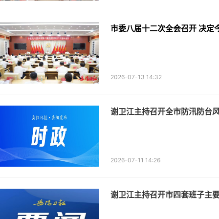
市委八届十二次全会召开 决定
2026-07-13 14:32
谢卫江主持召开全市防汛防台
2026-07-11 14:26
谢卫江主持召开市四套班子主