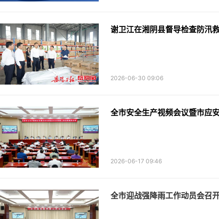
谢卫江在湘阴县督导检查防汛
2026-06-30 09:06
全市安全生产视频会议暨市应安
2026-06-17 09:46
全市迎战强降雨工作动员会召