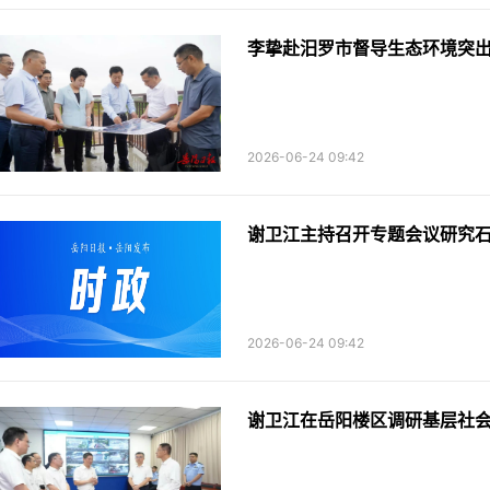
李挚赴汨罗市督导生态环境突
2026-06-24 09:42
谢卫江主持召开专题会议研究
2026-06-24 09:42
谢卫江在岳阳楼区调研基层社