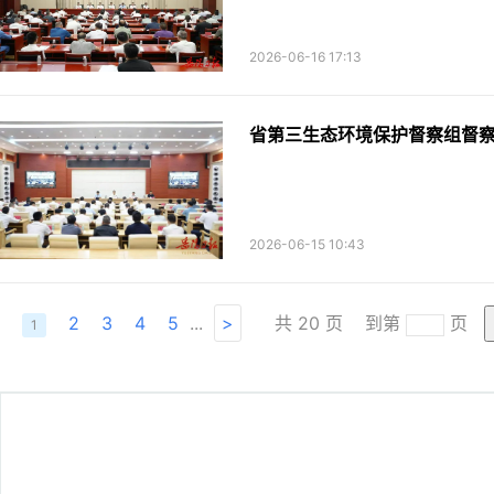
2026-06-16 17:13
省第三生态环境保护督察组督
2026-06-15 10:43
2
3
4
5
...
>
共
20
页
到第
页
1