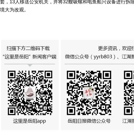
套，13人移送公安机关，并将32艘吸螺和电鱼船只设备进行拆
境大为改观。