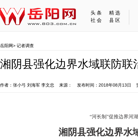
头条
精选
社会
县区
岳阳网
>
记者调查
湘阴县强化边界水域联防联
作者：张小弓 刘海军 李文忠 来源： 发布时间：2018年08月13日
“河长制”促推边界河湖
湘阴县强化边界水