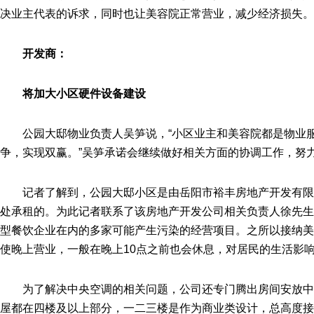
决业主代表的诉求，同时也让美容院正常营业，减少经济损失。
开发商：
将加大小区硬件设备建设
公园大邸物业负责人吴笋说，“小区业主和美容院都是物业
争，实现双赢。”吴笋承诺会继续做好相关方面的协调工作，努
记者了解到，公园大邸小区是由岳阳市裕丰房地产开发有
处承租的。为此记者联系了该房地产开发公司相关负责人徐先生
型餐饮企业在内的多家可能产生污染的经营项目。之所以接纳美
使晚上营业，一般在晚上10点之前也会休息，对居民的生活影
为了解决中央空调的相关问题，公司还专门腾出房间安放
屋都在四楼及以上部分，一二三楼是作为商业类设计，总高度接近