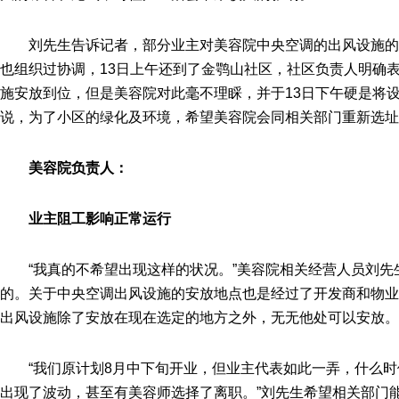
刘先生告诉记者，部分业主对美容院中央空调的出风设施
也组织过协调，13日上午还到了金鹗山社区，社区负责人明确
施安放到位，但是美容院对此毫不理睬，并于13日下午硬是将
说，为了小区的绿化及环境，希望美容院会同相关部门重新选址
美容院负责人：
业主阻工影响正常运行
“我真的不希望出现这样的状况。”美容院相关经营人员刘
的。关于中央空调出风设施的安放地点也是经过了开发商和物业
出风设施除了安放在现在选定的地方之外，无无他处可以安放。
“我们原计划8月中下旬开业，但业主代表如此一弄，什么
出现了波动，甚至有美容师选择了离职。”刘先生希望相关部门