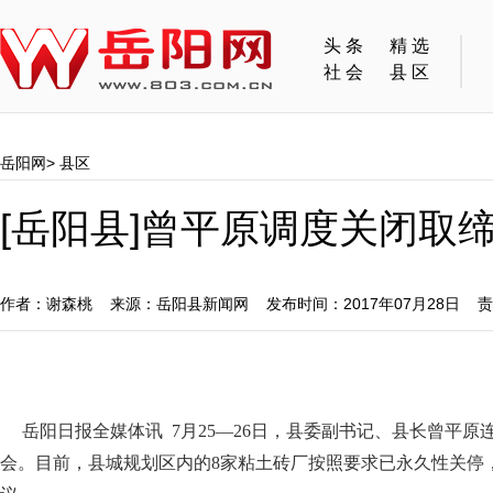
头条
精选
社会
县区
岳阳网
>
县区
[岳阳县]曾平原调度关闭取
作者：谢森桃 来源：岳阳县新闻网 发布时间：2017年07月28日 
岳阳日报全媒体讯 7月25—26日，县委副书记、县长曾平原
会。目前，县城规划区内的8家粘土砖厂按照要求已永久性关停