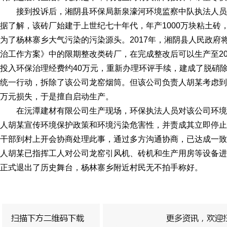
接到投诉后，湘阴县环保局新泉濠河环境监察中队执法人
据了解，该砖厂始建于上世纪七十年代，年产1000万块粘土砖
为了杨林寨乡大气污染的污染源头。2017年，湘阴县人民政府
治工作方案》中的限期整改类砖厂，在完成整改后可以生产至201
投入环保治理经费约40万元，重新办理环评手续，建成了脱硝
统一行动，拆除了该公司龙窑烟筒。但该公司负责人胡某考虑到
万元损失，于是擅自启动生产。
在沅潭建材有限公司生产现场，环保执法人员对该公司环
人胡某宣传环境保护政策和环境污染危害性，并责成其立即停止
干部到村上开会协商处理此事，通过多方沟通协商，已达成一致
人胡某已指挥工人对公司龙窑引风机、砖机和生产用房等设备进
正式退出了历史舞台，杨林寨乡附近村民无不拍手称好。