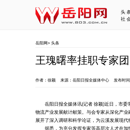
头
社
岳阳网
>
头条
王瑰曙率挂职专家团
作者：徐颖 来源：岳阳日报全媒体中心 发布时间：
岳阳日报全媒体讯(记者 徐颖)近日，市委
物流产业发展献计献策。与会专家从深化产业
展开了深入调研和科学论证，为云溪发展现代
据悉，为充分发挥专家等高层次人才在加快富