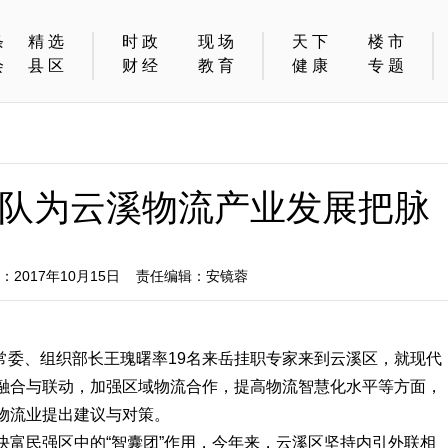
条
精选
时政
现场
天下
楼市
会
县区
财经
教育
健康
专题
队为云溪物流产业发展把脉
2017年10月15日 责任编辑：安镜蓉
常委、组织部长王瑰曙率19名来岳挂职专家来到云溪区，就现代
融合与联动，加强区域物流合作，提高物流智慧化水平等方面，
物流业提出建议与对策。
民强区中的“智囊团”作用，今年来，云溪区坚持内引外联相