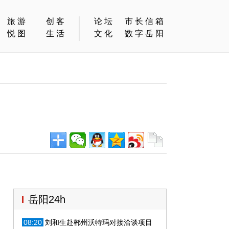
旅游
创客
论坛
市长信箱
悦图
生活
文化
数字岳阳
岳阳24h
08:20
刘和生赴郴州沃特玛对接洽谈项目