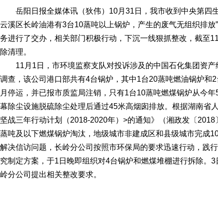
岳阳日报全媒体讯（狄伟）10月31日，我市收到中央第四
云溪区长岭油港有3台10蒸吨以上锅炉，产生的废气无组织排放
务进行了交办，相关部门积极行动，下沉一线狠抓整改，截至11
除清理。
11月1日，市环境监察支队对投诉涉及的中国石化集团资
调查，该公司港口部共有4台锅炉，其中1台20蒸吨燃油锅炉和2台1
月停运，并已报市质监局注销，只有1台10蒸吨燃煤锅炉从今年
幕除尘设施脱硫除尘处理后通过45米高烟囱排放。根据湖南省
坚战三年行动计划（2018-2020年）>的通知》（湘政发〔201
蒸吨及以下燃煤锅炉淘汰，地级城市非建成区和县级城市完成1
解决信访问题，长岭分公司按照市环保局的要求迅速行动，践行
究制定方案，于1日晚即组织对4台锅炉和燃煤堆棚进行拆除。
岭分公司提出相关整改要求。