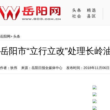
头条
精选
社会
县区
岳阳网
>
头条
岳阳市“立行立改”处理长岭
作者：狄伟 来源：岳阳日报全媒体中心 发布时间：2018年11月06