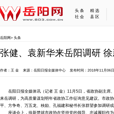
头条
精选
社会
县区
岳阳网
>
头条
​张健、袁新华来岳阳调研 
作者：王 金 来源：岳阳日报全媒体中心 发布时间：2018年11月0
岳阳日报全媒体讯（记者 王 金）11月5日，省政协副主
来岳调研，为高质量谋划明年省政协工作征询意见建议。市政协
平、方争奇、万五龙、秧励、孔福建和秘书长张群望参加调研或
座谈会上，徐新楚就市政协在坚持党的领导、忠诚履职作