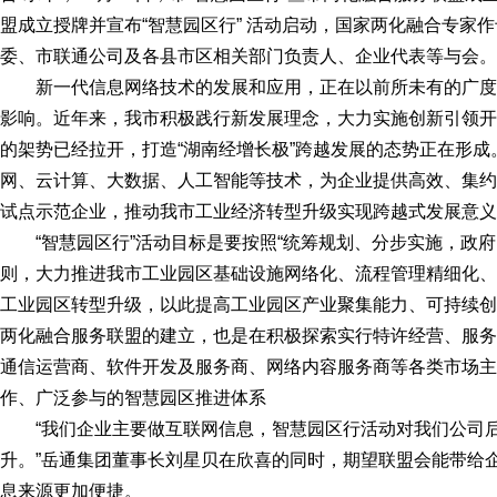
盟成立授牌并宣布“智慧园区行” 活动启动，国家两化融合专家
委、市联通公司及各县市区相关部门负责人、企业代表等与会。
新一代信息网络技术的发展和应用，正在以前所未有的广
影响。近年来，我市积极践行新发展理念，大力实施创新引领开
的架势已经拉开，打造“湖南经增长极”跨越发展的态势正在形
网、云计算、大数据、人工智能等技术，为企业提供高效、集约
试点示范企业，推动我市工业经济转型升级实现跨越式发展意义
“智慧园区行”活动目标是要按照“统筹规划、分步实施，政
则，大力推进我市工业园区基础设施网络化、流程管理精细化、
工业园区转型升级，以此提高工业园区产业聚集能力、可持续创
两化融合服务联盟的建立，也是在积极探索实行特许经营、服务
通信运营商、软件开发及服务商、网络内容服务商等各类市场主
作、广泛参与的智慧园区推进体系
“我们企业主要做互联网信息，智慧园区行活动对我们公司
升。”岳通集团董事长刘星贝在欣喜的同时，期望联盟会能带给
息来源更加便捷。