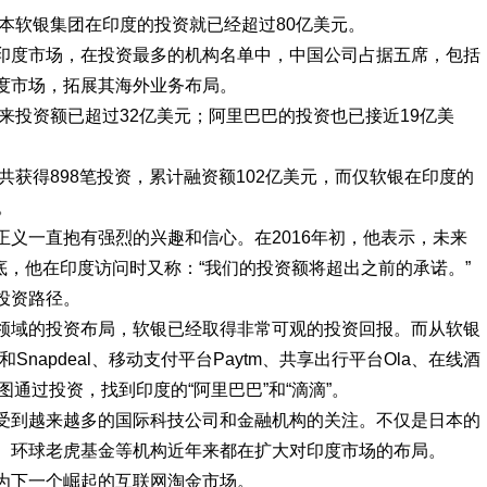
仅日本软银集团在印度的投资就已经超过80亿美元。
印度市场，在投资最多的机构名单中，中国公司占据五席，包括
度市场，拓展其海外业务布局。
以来投资额已超过32亿美元；阿里巴巴的投资也已接近19亿美
公司共获得898笔投资，累计融资额102亿美元，而仅软银在印度的
。
义一直抱有强烈的兴趣和信心。在2016年初，他表示，未来
年底，他在印度访问时又称：“我们的投资额将超出之前的承诺。”
投资路径。
领域的投资布局，软银已经取得非常可观的投资回报。而从软银
和Snapdeal、移动支付平台Paytm、共享出行平台Ola、在线酒
试图通过投资，找到印度的“阿里巴巴”和“滴滴”。
受到越来越多的国际科技公司和金融机构的关注。不仅是日本的
、环球老虎基金等机构近年来都在扩大对印度市场的布局。
为下一个崛起的互联网淘金市场。