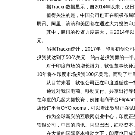
据Tracxn数据显示，自2014年以来，
值得关注的是，中国公司也正在积极布局
腾讯、阿里、滴滴和美团都在通过大力投资印
其中，腾讯的投资力度最大，自2014年
元。
另据Tracxn统计，2017年，印度初创
投资就达到了50亿美元，约占总投资额的一半
对于印度市场的增长潜力，软银董事长孙正
10年将在印度市场投资100亿美元。而到了
从目前来看，软银公司正在印度遵循这一
通过对我国电商、移动支付、共享出行等
在印度的几起大额投资，例如电商平台Flipkart
店预订平台OYO rooms，可以看出软银正在
作为全球新兴的互联网创业中心，印度正
软银公司，中国的腾讯、阿里巴巴，红杉资本
在大量的国际资本推动之下，印度也已成