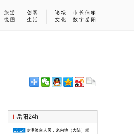
旅游
创客
论坛
市长信箱
悦图
生活
文化
数字岳阳
岳阳24h
13:14
＠港澳台人员，来内地（大陆）就