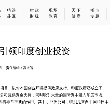
条
精选
时政
现场
天下
楼市
会
县区
财经
教育
健康
专题
引领印度创业投资
2日 责任编辑：高大智
 India项目，以对本国创业环境提供政府支持。印度政府还成立了一
，为创业公司提供资金支持，同时吸引大量的国际资本进入印度市场。
挥着非常重要的作用。其中，亚洲公司，特别是来自中国和日本
。