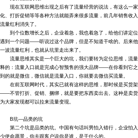
现在互联网思维出现之后有了流量经营的说法，有这么一家
化、打折促销等等各种方法就能弄来很多流量，前几年销售收入
流量红利消失了。
到个位数增长之后，企业着急，我也着急了，给他们讲定
遇到一个问题——听说过这个品牌，但是不知道干啥的。后来他
一波流量红利，也就从坑里走出来了。
流量思维其实是一个巨大的坑，我们要转为定位思维，流
释的：流量入口就是完成心智预售的强大品牌——在你看到它之
到的就是微信，微信就是流量入口，你就要去微信买流量。
在前互联网时代，其实已就有这样的思维，那时候是买货
——不管打折、促销、捆绑，就是要把东西卖出去。这种是卖货
为大家发现都可以拉来流量变现。
B坑—品类的坑
第二个坑是品类的坑。中国有句话叫男怕入错行，企业怕
少使命愿景，你去跟客户说你是谁，是干什么的。