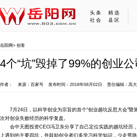
头条
精选
社会
县区
岳阳网
>
创客
4个“坑”毁掉了99%的创
作者： 来源：百家号 发布时间：2018年08月02日 责任编辑：高
7月24日，以科学创业为宗旨的首个“创业趟坑反思大会”
次对创业失败经历的科学复盘。
会中天图投资CEO冯卫东分享了自己定位实践的趟坑经历
上遇到的主要四坑，并鼓励创业者们多学习科学知识，少走弯路