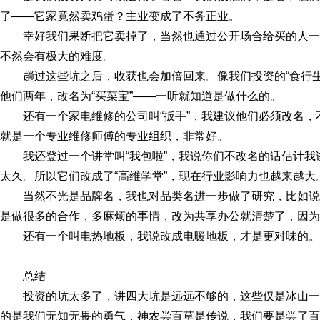
了——它家竟然卖鸡蛋？主业变成了不务正业。
幸好我们果断把它卖掉了，当然也通过公开场合给买的人
不然会有极大的难度。
趟过这些坑之后，收获也会加倍回来。像我们投资的“食行
他们两年，改名为“买菜宝”——一听就知道是做什么的。
还有一个家电维修的公司叫“扳手”，我建议他们必须改名，
就是一个专业维修师傅的专业组织，非常好。
我还登过一个讲堂叫“我包啦”，我说你们不改名的话估计
太久。所以它们改成了“高维学堂”，现在行业影响力也越来越大
当然不光是品牌名，我也对品类名进一步做了研究，比如
是做很多的合作，多麻烦的事情，改为共享办公就清楚了，因为
还有一个叫电热地板，我说改成电暖地板，才是更对味的。
总结
投资的坑太多了，讲四大坑是远远不够的，这些仅是冰山
的是我们无知无畏的勇气，神农尝百草是传说，我们要是尝了百