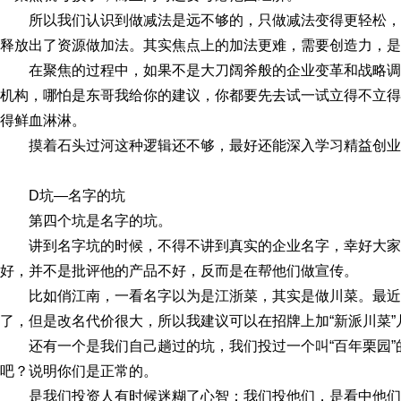
所以我们认识到做减法是远不够的，只做减法变得更轻松
释放出了资源做加法。其实焦点上的加法更难，需要创造力，是
在聚焦的过程中，如果不是大刀阔斧般的企业变革和战略
机构，哪怕是东哥我给你的建议，你都要先去试一试立得不立得
得鲜血淋淋。
摸着石头过河这种逻辑还不够，最好还能深入学习精益创业
D坑—名字的坑
第四个坑是名字的坑。
讲到名字坑的时候，不得不讲到真实的企业名字，幸好大
好，并不是批评他的产品不好，反而是在帮他们做宣传。
比如俏江南，一看名字以为是江浙菜，其实是做川菜。最
了，但是改名代价很大，所以我建议可以在招牌上加“新派川菜
还有一个是我们自己趟过的坑，我们投过一个叫“百年栗园
吧？说明你们是正常的。
是我们投资人有时候迷糊了心智：我们投他们，是看中他