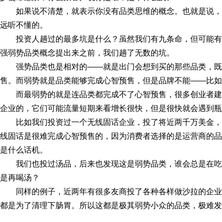
如果说不清楚，就表示你没有品类思维的概念。也就是说
远听不懂的。
投资人趟过的最多坑是什么？虽然我们有九条命，但可能有
强弱势品类概念提出来之前，我们趟了无数的坑。
强势品类也是相对的——就是出门会想到买的那些品类，
售。而弱势就是品类能够完成心智预售，但是品牌不能——比如
而最弱势的就是连品类都完成不了心智预售，很多创业者
企业的，它们可能流量短期来看增长很快，但是很快就会遇到瓶
比如我们投资过一个无线固话企业，投了将近两千万美金
线固话是很难完成心智预售的，因为消费者选择的是运营商的品
是什么话机。
我们也投过汤品，后来也发现这是弱势品类，谁会总是在
是再喝汤？
同样的例子，近两年有很多友商投了各种各样做沙拉的企
都是为了清理下肠胃。所以这都是极其弱势小众的品类，极难发