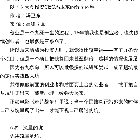
以下为天图投资CEO冯卫东的分享内容：
作 者：冯卫东
来 源：高维学堂
创业是一个九死一生的过程，18年前我也是创业者，也失
续创业者，也最多是三条命了。
所以后来我成为投资人时，就觉得比较幸福——有了九条
个项目，但是一个项目把钱挣回来甚至翻倍，这样的情况也屡屡
因为有九条命，所以可以做很多的试错和尝试，成了趟坑
的定位实践四大坑。
我很佩服前面的创业者和后面要上台的创业者——敢于把
从坑里走出来，或者心理已经强大起来。
正如电影《鸦片战争》里说：当一个民族真正站起来的时
自己从坑里爬了出来，才能正视自己爬过的坑。
A坑—流量的坑
先讲流量的坑。