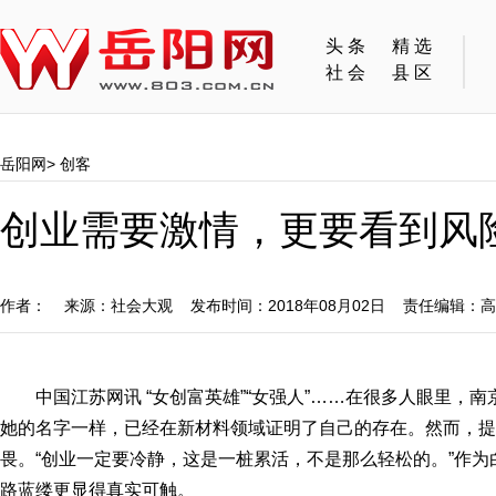
头条
精选
社会
县区
岳阳网
>
创客
创业需要激情，更要看到风
作者： 来源：社会大观 发布时间：2018年08月02日 责任编辑：
中国江苏网讯 “女创富英雄”“女强人”……在很多人眼里，
她的名字一样，已经在新材料领域证明了自己的存在。然而，提
畏。“创业一定要冷静，这是一桩累活，不是那么轻松的。”作
路蓝缕更显得真实可触。