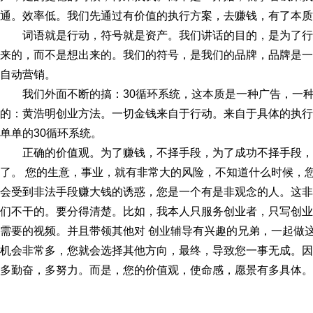
通。
效率低。
我们先通过有价值的执行方案，去赚钱，有了本质
词语就是行动，符号就是资产。
我们讲话的目的，是为了行
来的，而不是想出来的。
我们的符号，是我们的品牌，品牌是一
自动营销。
我们外面不断的搞：30循环系统，这本质是一种广告，一
的：黄浩明创业方法。一切金钱来自于行动。来自于具体的执行
单单的30循环系统。
正确的价值观。
为了赚钱，不择手段，为了成功不择手段，
了。 您的生意，事业，就有非常大的风险，不知道什么时候，
会受到非法手段赚大钱的诱惑，您是一个有是非观念的人。这非
们不干的。要分得清楚。
比如，我本人只服务创业者，只写创业
需要的视频。
并且带领其他对 创业辅导有兴趣的兄弟，一起做
机会非常多，您就会选择其他方向，最终，导致您一事无成。
因
多勤奋，多努力。
而是，您的价值观，使命感，愿景有多具体。