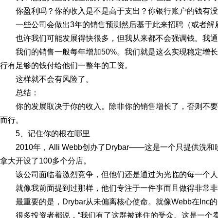
你盈利吗？你的收入是不是高于支出？你银行账户的钱有没
一些公司会做出3年的销售预测然后基于此来招聘（或者解
也许我们可能发展得快很多，但我从来都不会强调钱。我通
我们的销售一般每年增加50%。我们就是这么实现稳定增
行有足够的钱付给他们一整年的工资。
这样就不会有风险了。
总结：
你的发展取决于你的收入。除非你的销售增长了，否则不
而行。
5、记住你的根在哪里
2010年，Alli Webb创办了Drybar——这是一个只提供
拿大开设了100多个分店。
该公司面临着激烈竞争，但他们还是通过为光临的每一个人
就像我前面提到过那样，他们专注于一件事而且做得非常非
最重要的是，Drybar从未偏离核心使命。就像Webb在Inc的
很多投资者都说，“我们有了这群被迷住的受众。这是一个