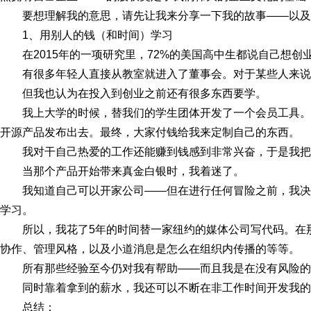
要想理解我的意思，请先让我来分享一下我的故事——以及
1、用别人的钱（和时间）学习
在2015年的一项研究里，72%的美国高中生都说自己想创
有很多年轻人直接从教室就进入了董事会。对于某些人来说
但我也认为在投入到创业之前还有很多东西要学。
我上大学的时候，替我们的学生团体开发了一个会员工具
开源产品发布出去。最终，大家付钱给我来定制自己的东西。
我对干自己热爱的工作还能赚到钱感到非常兴奋，于是我把
当那个产品开始带来真金白银时，我着迷了。
我知道自己可以开家公司——但在进行任何冒险之前，我
学习。
所以，我花了5年的时间替一家纽约的媒体公司写代码。在
协作、管理风格，以及小道消息是怎么在组织内传播的等等。
所有那些经验至今仍对我有帮助——而且我是在没有风险的
同时靠着拿到的薪水，我还可以不断在非工作时间开发我的
总结：