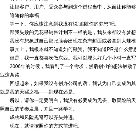
让捏客户、用户、受众参与到这个进程当中，从而让你能够
追随你的幸福
等一下。你应该注意到我没有说“追随你的梦想”吧。
跟我失败的无花果销售计划不一样的是，我从来都没有梦想
我没有想象过自己那张脸会出现在杂志封面或者拿到大规模
事实上，我根本就不知道如何融资。我不知道PR是什么意
但是，我一直都喜欢做东西。我可以埋头好几个小时一直写
2006年的时候，我看到了一个需求，然后创业的想法触动
业这条路。
回想起来，如果我没有创办公司的话，我认为自己会成为
就是我的天赐之福——到现在还是。
所以，请你一定要明白，我没有必要成为无畏、敢冒险的
照自己的节奏发展，并且一路学习。
成功和风险规避可以齐头并进。
现在，就请按照你的方式前进吧。