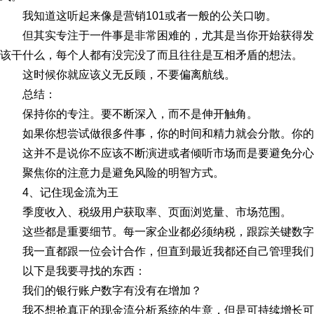
我知道这听起来像是营销101或者一般的公关口吻。
但其实专注于一件事是非常困难的，尤其是当你开始获得
该干什么，每个人都有没完没了而且往往是互相矛盾的想法。
这时候你就应该义无反顾，不要偏离航线。
总结：
保持你的专注。要不断深入，而不是伸开触角。
如果你想尝试做很多件事，你的时间和精力就会分散。你的
这并不是说你不应该不断演进或者倾听市场而是要避免分心
聚焦你的注意力是避免风险的明智方式。
4、记住现金流为王
季度收入、税级用户获取率、页面浏览量、市场范围。
这些都是重要细节。每一家企业都必须纳税，跟踪关键数字
我一直都跟一位会计合作，但直到最近我都还自己管理我们
以下是我要寻找的东西：
我们的银行账户数字有没有在增加？
我不想抢真正的现金流分析系统的生意，但是可持续增长可