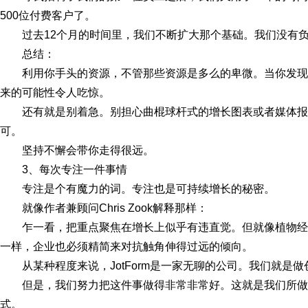
500位付费客户了。
过去12个月的时间里，我们不断扩大那个基础。我们没有
总结：
利用你手头的资源，不管那些资源是多么的卑微。当你发
来的可能性令人吃惊。
还有就是别着急。别担心曲棍球杆式的增长图表或者媒体
可。
坚持不懈会带你走得很远。
3、每次专注一件事情
专注是个有魔力的词。专注也是可持续增长的秘密。
就像作者兼顾问Chris Zook解释那样：
乍一看，把重点聚焦在增长上似乎有违直觉。但就像植物
一样，企业也必须精简来对抗触角伸得过远的倾向。
从某种程度来说，JotForm是一家无聊的公司。我们就是
但是，我们努力把这件事做得非常非常好。这就是我们所
式。