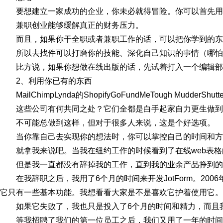
要想建立一家成功的企业，你未必就得冒险。你可以首先用
兼职创业能够缓解真正的财务压力。
而且，如果你干全职或者兼职工作的话，可以把你学到的东
所以去找件可以打磨你的技能、深化自己知识的事情（哪怕
比方说，如果你想做在线出版的话，先试着打入一个编辑部
2、利用你已有的东西
MailChimpLynda的ShopifyGoFundMeTough MudderShutte
这些公司有何共同之处？它们全都是白手起家自力更生做
不可能总做到这样，但对于很多人来说，这是个好选项。
当你靠自己去实现你的想法时，你可以掌控自己的时间和方
就拿我来说吧。当我在纽约工作的时候看到了在线web表
但是我一直都没有辞掉我的工作，直到我的业余产品挣到的
在我辞职之后，我用了6个月的时间来开发JotForm。20
它只有一些基本功能。我想看看大家是不是喜欢它护着使用它。
如果它失败了，我也只是投入了6个月的时间和精力，而且
等我招聘了我们的第一位员工之后，我们又用了一年的时间去