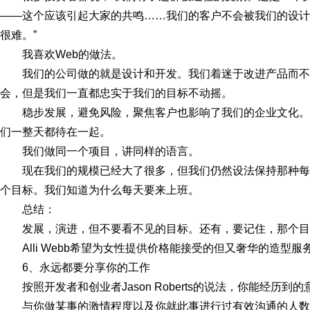
——这个应该引起大家的共鸣……我们的客户不会被我们的设计
很难。”
我喜欢Web的做法。
我们的公司做的就是设计和开发。我们着迷于改进产品而
会，但是我们一直都忠实于我们的目标不动摇。
稳步发展，避免风险，聚焦客户也影响了我们的企业文化。
们一整天都待在一起。
我们做同一个项目，讲同样的语言。
现在我们的规模已经大了很多，但我们仍然设法保持那种
个目标。我们知道为什么每天要来上班。
总结：
发展，演进，但不要看不见的目标。还有，要记住，那个目标（p
Alli Webb希望为女性提供价格能接受的但又奢华的造
6、永远都要分享你的工作
按照开发者和创业者Jason Roberts的说法，你能经历
与你做某事的激情程度以及你就此事进行过有效沟通的人数