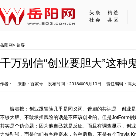
头条
精选
社会
县区
岳阳网
>
创客
千万别信“创业要胆大”这种
作者： 来源：百家号 发布时间：2018年08月10日 责任编辑：高
编者按：创业跟冒险几乎是同义词。普遍的共识是：创业
不够大胆、不敢承担风险的话是不应该创业的。但是JotForm创始人
其实是个伪命题：因为他自己就是反证。而且有调查显示，创业
力特别强，而是他们有各种资本，各种后盾。不是有个Travis K