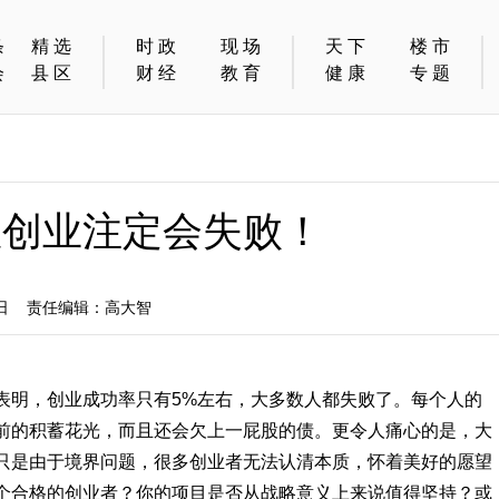
条
精选
时政
现场
天下
楼市
会
县区
财经
教育
健康
专题
数创业注定会失败！
0日 责任编辑：高大智
表明，创业成功率只有5%左右，大多数人都失败了。每个人的
前的积蓄花光，而且还会欠上一屁股的债。更令人痛心的是，大
只是由于境界问题，很多创业者无法认清本质，怀着美好的愿望
个合格的创业者？你的项目是否从战略意义上来说值得坚持？或