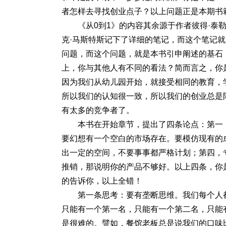
者怎样去寻找创业点子？以上问题正是本期书
《从0到1》的内容其余源于作者彼得·泰
克·马斯特斯记下了详细的笔记，而这个笔记就
问题，而这个问题，就是本书引申阐述的基石
上，你与其他人有不同的看法？简而言之，你
因为我们从幼儿园开始，就接受相同的教育，
所以我们的认知很一致，所以我们的创业总是
有太多的竞争者了。
本书在开始章节，提出了四条论点：第一
要幻想有一个空白的市场存在。要模仿现有的
出一定的空间，不要事事都严格计划；第四，
推销，那说明你的产品不够好。以上四条，你
的告诉你，以上全错！
第一条思考：要有垄断思维。我们每个人
只能有一个第一名，只能有一个第二名，只能
是很难的。譬如，餐馆老板总是说我们的口味