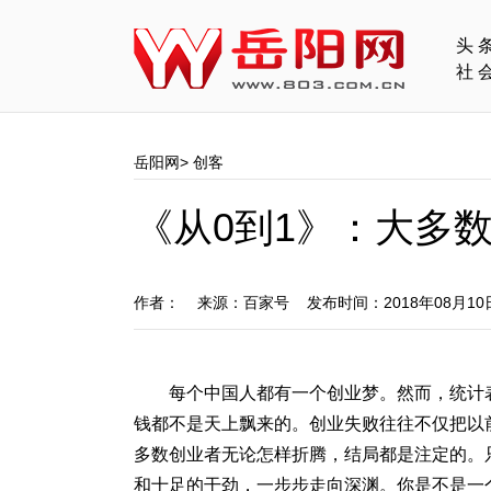
头
社
岳阳网
>
创客
《从0到1》：大多
作者： 来源：百家号 发布时间：2018年08月1
每个中国人都有一个创业梦。然而，统计
钱都不是天上飘来的。创业失败往往不仅把以
多数创业者无论怎样折腾，结局都是注定的。
和十足的干劲，一步步走向深渊。你是不是一