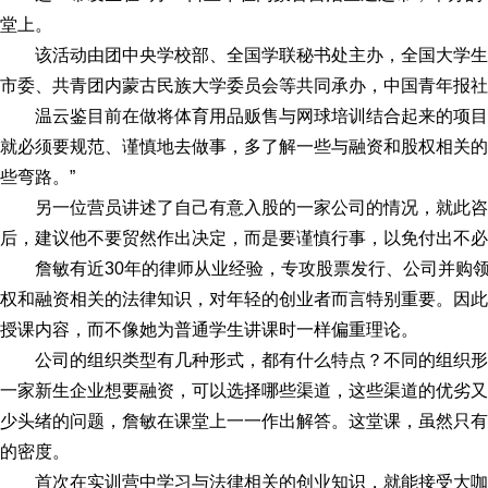
堂上。
该活动由团中央学校部、全国学联秘书处主办，全国大学生
市委、共青团内蒙古民族大学委员会等共同承办，中国青年报社
温云鉴目前在做将体育用品贩售与网球培训结合起来的项目
就必须要规范、谨慎地去做事，多了解一些与融资和股权相关的
些弯路。”
另一位营员讲述了自己有意入股的一家公司的情况，就此
后，建议他不要贸然作出决定，而是要谨慎行事，以免付出不必
詹敏有近30年的律师从业经验，专攻股票发行、公司并购
权和融资相关的法律知识，对年轻的创业者而言特别重要。因此
授课内容，而不像她为普通学生讲课时一样偏重理论。
公司的组织类型有几种形式，都有什么特点？不同的组织
一家新生企业想要融资，可以选择哪些渠道，这些渠道的优劣又
少头绪的问题，詹敏在课堂上一一作出解答。这堂课，虽然只有
的密度。
首次在实训营中学习与法律相关的创业知识，就能接受大