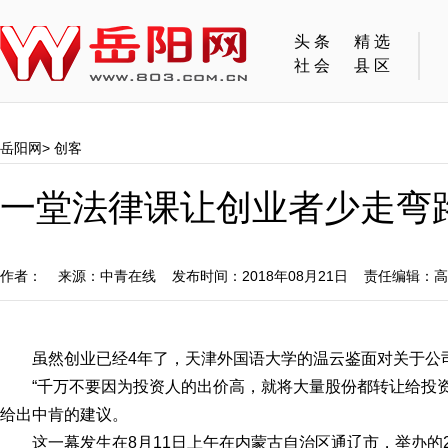
头条
精选
社会
县区
岳阳网
>
创客
一堂法律课让创业者少走弯
作者： 来源：中青在线 发布时间：2018年08月21日 责任编辑：
虽然创业已经4年了，天津外国语大学的温云鉴面对关于公
“千万不要因为投资人的出价高，就将大量股份都转让给投
给出中肯的建议。
这一幕发生在8月11日上午在内蒙古自治区通辽市，举办的