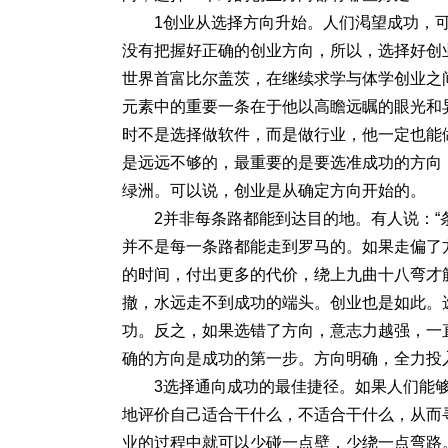
1创业从选择方向升始。人们渇望成功，
没有把握好正确的创业方向，所以，选择好创
世界首富比尔盖茨，在继续求学与体学创业之
元素中的重要一条在于他以高瞻远瞩的眼光和
时不是选择做软件，而是做行业，他一定也能
是远远不够的，最重要的是要选准成功的方向
绿洲。可以说，创业是从确定方向开始的。
2并非每条路都能到达目的地。有人说：
并不是每一条路都能走到罗马的。如果走偏了
的时间，付出更多的代价，绕上九曲十八弯才
撤，水远走不到成功的端头。创业也是如此。
功。反之，如果选错了方向，意志力越强，一
确的方向是成功的第一步。方向明确，全力投
3选择通向成功的最佳捷径。如果人们能
地评价自己适合干什么，不适合干什么，从而
业的过程中就可以少碰一点壁，少绕一点弯路