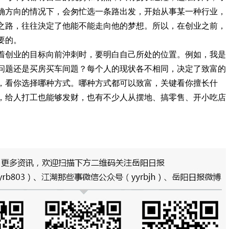
确方向的情况下，会匆忙选一条路出发，开始从事某一种行业，
之路，往往決定了他能不能走向他的梦想。所以，在创业之前，
要的。
着创业的目标向前沖刺时，要明白自己所处的位置。例如，我是
问题还是买房买车间題？每个人的现状各不相同，决定了致富的
，看你选择哪种方式。哪种方式都可以致富，关键看你擅长什
，给人打工也能够发财，也有不少人从摆地、搞零售、开小吃店