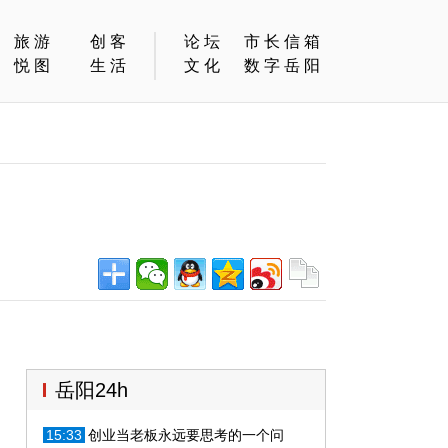
旅游
创客
论坛
市长信箱
悦图
生活
文化
数字岳阳
岳阳24h
15:33
创业当老板永远要思考的一个问