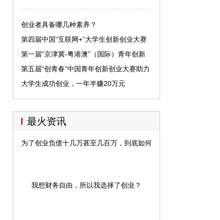
创业者具备哪几种素养？
第四届中国“互联网+”大学生创新创业大赛
北京理工大学夺冠
第一届“京津冀-粤港澳”（国际）青年创新
创业大赛总决赛收官
第五届“创青春”中国青年创新创业大赛助力
青年创新创业
大学生成功创业，一年半赚20万元
最火资讯
为了创业负债十几万甚至几百万，到底如何才能赚钱？
我想财务自由，所以我选择了创业？