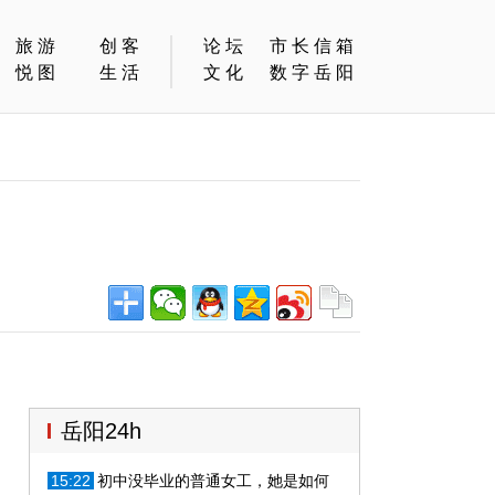
旅游
创客
论坛
市长信箱
悦图
生活
文化
数字岳阳
岳阳24h
15:22
初中没毕业的普通女工，她是如何