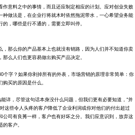
看作意料之中的事情，而且还应制定相应的计划。应对创业失败
一种做法是，在企业行将就木时依然拖泥带水，一心希望业务能
行的，哪些是行不通的，需要立即叫停。
么，那么你的产品基本上也就没有销路，因为人们并不知道你卖
，那么人们也更容易做出购买产品决定。
30个字？如果你剥掉所有的外表，市场营销的原理非常简单：你
们购买的原因是什么。
熟能详，尽管这句话本身没什么问题，但我们更有必要知道，“并
应对这些令人头疼的客户降低了企业利润或你对他们的付出超过
和公司有良莠一样，客户也有好坏之分。我们应意识到，放弃这
适的客户。