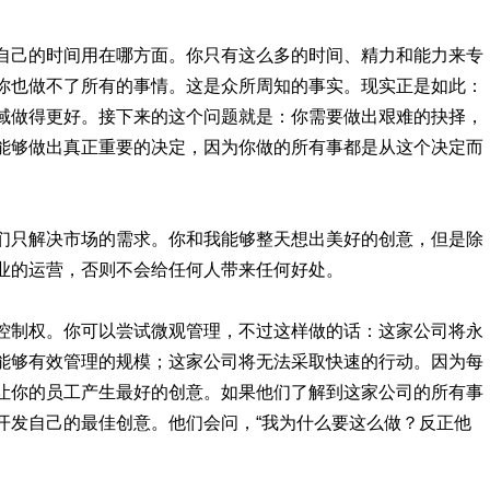
自己的时间用在哪方面。你只有这么多的时间、精力和能力来专
你也做不了所有的事情。这是众所周知的事实。现实正是如此：
域做得更好。接下来的这个问题就是：你需要做出艰难的抉择，
能够做出真正重要的决定，因为你做的所有事都是从这个决定而
们只解决市场的需求。你和我能够整天想出美好的创意，但是除
业的运营，否则不会给任何人带来任何好处。
控制权。你可以尝试微观管理，不过这样做的话：这家公司将永
能够有效管理的规模；这家公司将无法采取快速的行动。因为每
让你的员工产生最好的创意。如果他们了解到这家公司的所有事
开发自己的最佳创意。他们会问，“我为什么要这么做？反正他