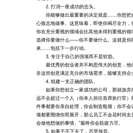
2. 打消一夜成功的念头。
你能够做出最重要的决定就是……你想把
心致志地做事。这意味着，即使你竭尽全力，
你在充分重视的领域会比其他未得到重视的领
选择你要做什么——你不要做什么。这就是你
来……包括下一步行动。
3. 专注于自己的强项而不是软肋。
最优秀的创业者并不构思伟大的创意，他
非这些创意满足充分的市场需求，能够支持企
4. 组建一支正确的团队。
如果你想创立一家成功的公司，那就放弃
远不会超过一个人（你本人担任首席执行官）
件事都要你亲自处理，你会制造瓶颈；你不会
项都要围绕你而展开，那么员工不会花时间去
会做他想做的事情。”最终你会筋疲力尽。
5. 如果干不下去了，尽早放弃。