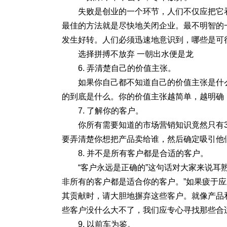
失败是创业的一个环节，人们不仅应把它
最佳的方法就是尽快地关闭企业。最不明智的
发生好转。人们必须迅速地意识到，哪些是可
选择拼搏不放弃 一朝出水便是龙
6. 弄清楚自己的价值主张。
如果你自己都不知道自己的价值主张是什
的到底是什么。你的价值主张越简单，越明确
7. 了解你的客户。
你所有需要知道的市场营销知识竟然只有
要弄清楚你想把产品卖给谁，然后确定吸引他
8. 并不是所有客户都是合适的客户。
“客户永远是正确的”这句话对大家来说耳
非所有的客户都是适合你的客户。”如果疲于
其贡献时，请大胆地摒弃这些客户。就像产品
些客户没什么大不了，我们应专心寻找那些合
9. 以前车为鉴。