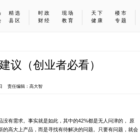
条
精选
时政
现场
天下
楼市
会
县区
财经
教育
健康
专题
建议（创业者必看）
6日 责任编辑：高大智
品没有需求。事实就是如此，其中的42%都是无人问津的， 原
新的高大上产品，而是寻找有待解决的问题。只要有问题，就会