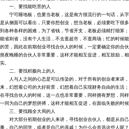
一、要找能吃苦的人
宁可睡地板，也要当老板，这是南方很流行的一句话，从
是从侧面可以看出，只要你想创业，想当老板，必须要吃下很多
到各种各样的困难，为了省钱，节省开支，老板必须精打细算；
能省则省，没有个人生活，不去逛超市，不逛商场；忙的时候能
的苦，因此在前期创业寻找合伙人的时候，一定要确定你的合伙
熬夜晚睡的合伙人非常重要，这样才能相互促进，相互鼓励，相
实。
二、要找积极向上的人
人与人之间的心态是可以传染的，对于所有的创业者来讲
来，幻想着公司的大好前景，幻想着自己实现财务自由的生活；
在寻找合伙人的时候，这一点也非常重要，同样拥有梦想，同样
一同为自己的梦想拼搏，这样才能相互促进，在面临失败的时候
三、要找顾全大局的人
对大部分初期创业的人来讲，寻找创业合伙人，都是从自
事，自己的同学，或者是自己的亲戚！为什么会首选这些人呢？