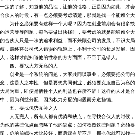
一定的了解，知道他的品性，让他的性格，正是因为如此，才会
合伙人的时候，有一点必须要考虑清楚，那就是找一个能顾全大
为什么必须要有这样一个人呢？因为在创业前期会有很多
的运营等等问题，每当要做出抉择时，要考虑的就是能够顾全大
的合伙人只是一味的追求利益，而不兼顾公司的发展，不识大局
歧，最终将公司代入错误的轨道上，不利于公司的长足发展。因
人，这样才能知道他的性格的方方面面，不至于选错人。
四、要找大方无私的人
创业是一个系统的问题，大家共同谋事业，必须要把公司
念，这是人之本性，但是要想共同创业，必须要克服自己为私的
大局为重，即便是牺牲个人的利益也在所不辞！这样的人才是合
中，因为利益分配，因为权力分配的问题而分道扬镳。
五、要找优势互补之人
人无完人，所有人都有优势和缺点，在寻找合伙人的时候
为他的某些优点而忽略了他的缺点；如何权衡这些问题？必须要
司，你的前端技术比较好，而后端有所不足，那么你就可以找一