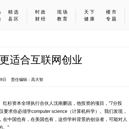
条
精选
时政
现场
天下
楼市
会
县区
财经
教育
健康
专题
更适合互联网创业
09日 责任编辑：高大智
。红杉资本全球执行合伙人沈南鹏说，他投资的项目，“7分投
求你必须学computer science（计算机科学）。我们发现，
，在中国也有，在美国也有，这些学科背景的创业者，可能对人
。”